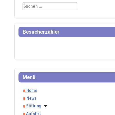
Suche
Besucherzähler
Menü
Home
News
Stiftung
Anfahrt