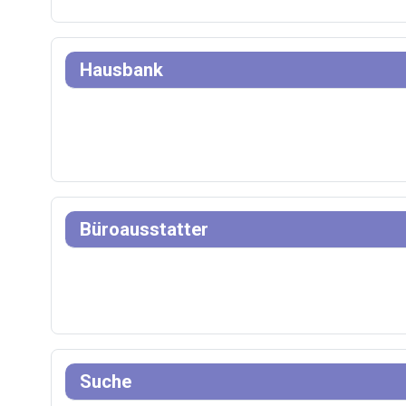
Hausbank
Büroausstatter
Suche