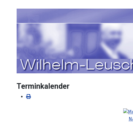
Sprache auswählen
Terminkalender
N