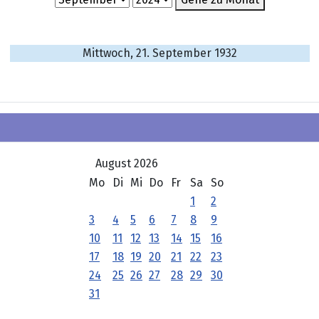
Mittwoch, 21. September 1932
August 2026
Mo
Di
Mi
Do
Fr
Sa
So
1
2
3
4
5
6
7
8
9
10
11
12
13
14
15
16
17
18
19
20
21
22
23
24
25
26
27
28
29
30
31