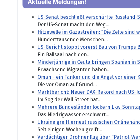
Aktuelle Meldungen!
US-Senat beschließt verschärfte Russland-
Der US-Senat macht den Weg...
Hitzewelle im Gazastreifen: "Die Zelte sind 
Hunderttausende Menschen...
US-Gericht stoppt vorerst Bau von Trumps B
Ein Ballsaal nach den...
Minderjährige in Ceuta bringen Spanien in 
Erwachsene Migranten haben...
Oman - ein Tanker und die Angst vor einer 
Die vor Oman auf Grund...
Marktbericht: Neuer DAX-Rekord nach US-J
Im Sog der Wall Street hat...
Mehrere Bundesländer lockern Lkw-Sonnta
Das Niedrigwasser erschwert...
Ukraine greift erneut russischen Onlinehänd
Seit einigen Wochen greift...
Verdächtiger Drohnenflug über "Patriot-Wer