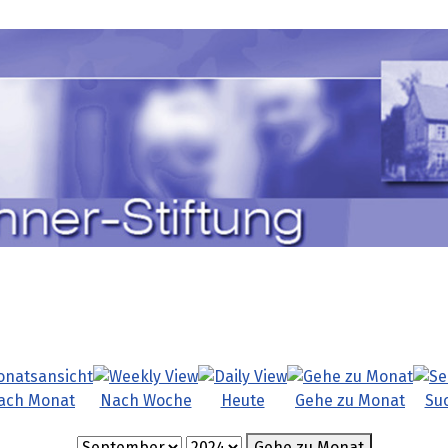
ach Monat
Nach Woche
Heute
Gehe zu Monat
Su
Gehe zu Monat