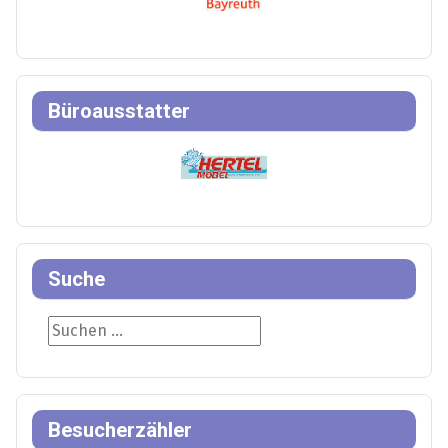
Büroausstatter
Suche
Suche
Besucherzähler