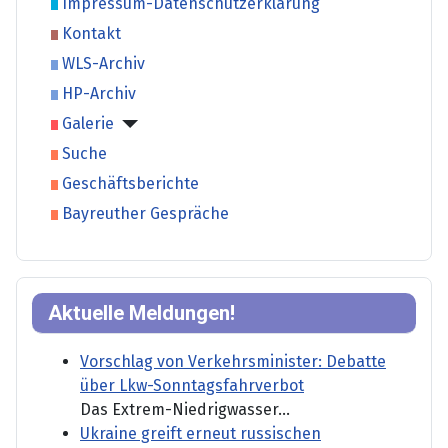
Impressum-Datenschutzerklärung
Kontakt
WLS-Archiv
HP-Archiv
Galerie
Suche
Geschäftsberichte
Bayreuther Gespräche
Aktuelle Meldungen!
Vorschlag von Verkehrsminister: Debatte
über Lkw-Sonntagsfahrverbot
Das Extrem-Niedrigwasser...
Ukraine greift erneut russischen