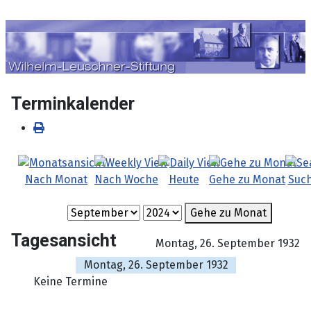
Sprache auswählen
Terminkalender
Nach Monat
Nach Woche
Heute
Gehe zu Monat
Suc
Gehe zu Monat
Tagesansicht
Montag, 26. September 1932
Montag, 26. September 1932
Keine Termine