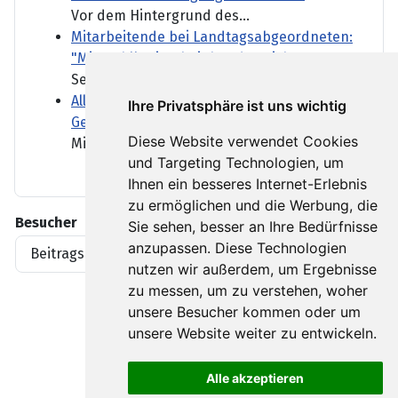
Vor dem Hintergrund des...
Mitarbeitende bei Landtagsabgeordneten:
"Mit Wahlkreisarbeit hat das nichts zu tun"
Selbstbereicherung und...
Allianz und Münchener Rück fest auf
Ihre Privatsphäre ist uns wichtig
Gewinnkurs
Diese Website verwendet Cookies
Mit den beiden...
und Targeting Technologien, um
Ihnen ein besseres Internet-Erlebnis
zu ermöglichen und die Werbung, die
Besucher
Sie sehen, besser an Ihre Bedürfnisse
anzupassen. Diese Technologien
Beitragsaufrufe
1919396
nutzen wir außerdem, um Ergebnisse
zu messen, um zu verstehen, woher
unsere Besucher kommen oder um
unsere Website weiter zu entwickeln.
Alle akzeptieren