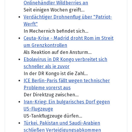
Onlinehändler Wildberries an
Seit einigen Wochen greift...
Verdächtiger Drohnenflug über "Patriot-
Werft"
In Mechernich befindet sich...
Ceuta-Krise - Madrid droht Rom im Streit
um Grenzkontrollen
Als Reaktion auf den Ansturm...
Ebolavirus in DR Kongo verbreitet sich
schneller als je zuvor
In der DR Kongo ist die Zahl...
ICE Berlin-Paris fällt wegen technischer
Probleme vorerst aus
Der Direktzug zwischen...
Iran-Krieg: Ein bulgarisches Dorf gegen
US-Flugzeuge
US-Tankflugzeuge dürfen...
Türkei, Pakistan und Saudi-Arabien
schließen Verteidigungsabkommen