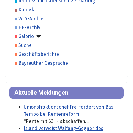
Impressum-Datenschutzerklärung
Kontakt
WLS-Archiv
HP-Archiv
Galerie
Suche
Geschäftsberichte
Bayreuther Gespräche
Aktuelle Meldungen!
Unionsfraktionschef Frei fordert von Bas
Tempo bei Rentenreform
"Rente mit 63" - abschaffen...
Island verweist Walfang-Gegner des