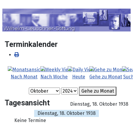
Sprache auswählen
Terminkalender
Nach Monat
Nach Woche
Heute
Gehe zu Monat
Suc
Gehe zu Monat
Tagesansicht
Dienstag, 18. Oktober 1938
Dienstag, 18. Oktober 1938
Keine Termine