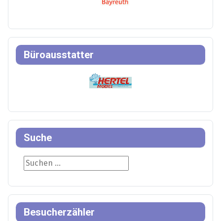
Büroausstatter
Suche
Suche
Besucherzähler