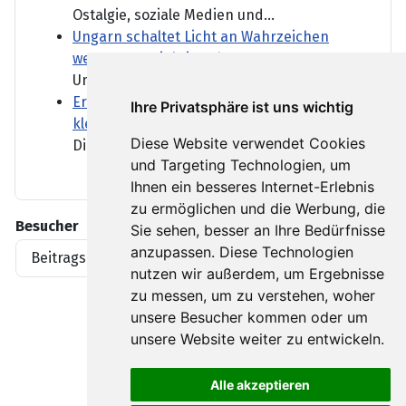
Ostalgie, soziale Medien und...
Ungarn schaltet Licht an Wahrzeichen
wegen Energiekrise ab
Ungewohnter Anblick für...
Erneuter Anstieg: Deutsche Exporte
Ihre Privatsphäre ist uns wichtig
klettern im Juni auf Rekordwert
Diese Website verwendet Cookies
Die deutschen Exporte nehmen...
und Targeting Technologien, um
Ihnen ein besseres Internet-Erlebnis
zu ermöglichen und die Werbung, die
Besucher
Sie sehen, besser an Ihre Bedürfnisse
anzupassen. Diese Technologien
Beitragsaufrufe
1919396
nutzen wir außerdem, um Ergebnisse
zu messen, um zu verstehen, woher
unsere Besucher kommen oder um
unsere Website weiter zu entwickeln.
Alle akzeptieren