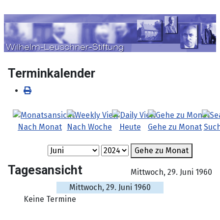
Sprache auswählen
Terminkalender
Nach Monat
Nach Woche
Heute
Gehe zu Monat
Suc
Gehe zu Monat
Tagesansicht
Mittwoch, 29. Juni 1960
Mittwoch, 29. Juni 1960
Keine Termine