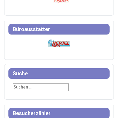
Büroausstatter
Suche
Suche
Besucherzähler