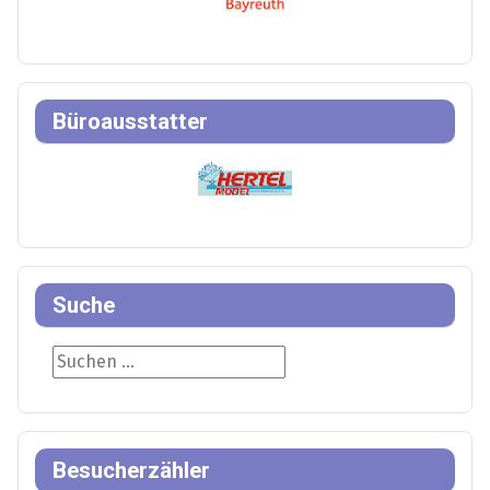
Büroausstatter
Suche
Suche
Besucherzähler