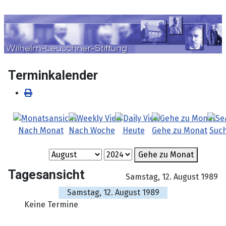
Sprache auswählen
Terminkalender
Nach Monat
Nach Woche
Heute
Gehe zu Monat
Suc
Gehe zu Monat
Tagesansicht
Samstag, 12. August 1989
Samstag, 12. August 1989
Keine Termine