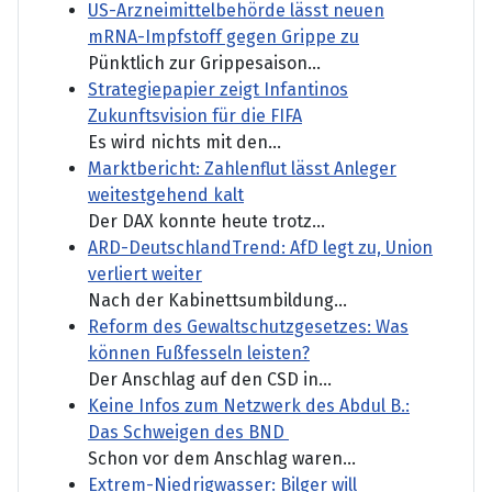
US-Arzneimittelbehörde lässt neuen
mRNA-Impfstoff gegen Grippe zu
Pünktlich zur Grippesaison...
Strategiepapier zeigt Infantinos
Zukunftsvision für die FIFA
Es wird nichts mit den...
Marktbericht: Zahlenflut lässt Anleger
weitestgehend kalt
Der DAX konnte heute trotz...
ARD-DeutschlandTrend: AfD legt zu, Union
verliert weiter
Nach der Kabinettsumbildung...
Reform des Gewaltschutzgesetzes: Was
können Fußfesseln leisten?
Der Anschlag auf den CSD in...
Keine Infos zum Netzwerk des Abdul B.:
Das Schweigen des BND
Schon vor dem Anschlag waren...
Extrem-Niedrigwasser: Bilger will