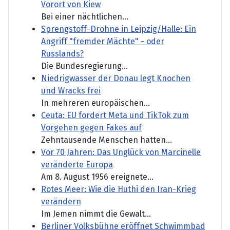
Vorort von Kiew
Bei einer nächtlichen...
Sprengstoff-Drohne in Leipzig/Halle: Ein
Angriff "fremder Mächte" - oder
Russlands?
Die Bundesregierung...
Niedrigwasser der Donau legt Knochen
und Wracks frei
In mehreren europäischen...
Ceuta: EU fordert Meta und TikTok zum
Vorgehen gegen Fakes auf
Zehntausende Menschen hatten...
Vor 70 Jahren: Das Unglück von Marcinelle
veränderte Europa
Am 8. August 1956 ereignete...
Rotes Meer: Wie die Huthi den Iran-Krieg
verändern
Im Jemen nimmt die Gewalt...
Berliner Volksbühne eröffnet Schwimmbad