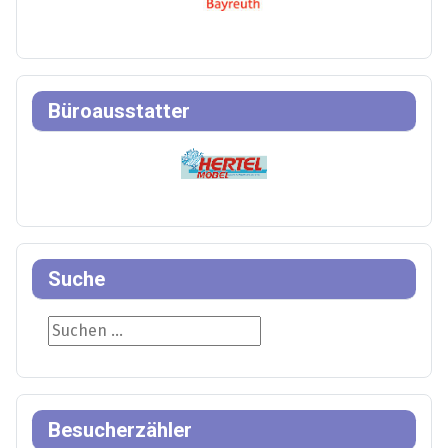
Büroausstatter
Suche
Suche
Besucherzähler