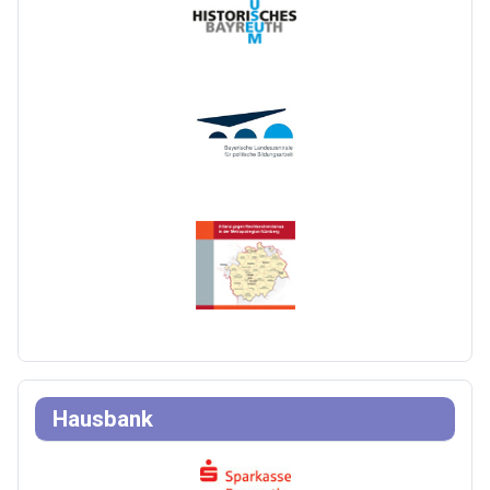
Hausbank