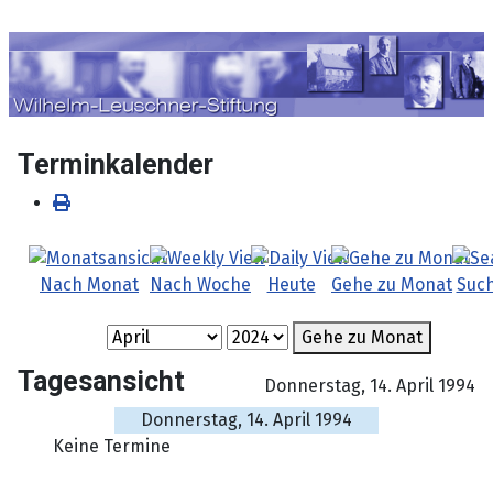
Sprache auswählen
Terminkalender
Nach Monat
Nach Woche
Heute
Gehe zu Monat
Suc
Gehe zu Monat
Tagesansicht
Donnerstag, 14. April 1994
Donnerstag, 14. April 1994
Keine Termine