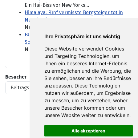
Ein Hai-Biss vor New Yorks...
Himalaya: Fünf vermisste Bergsteiger tot in
Nepal gefunden
Neun Monate lagen die...
BUND kritisiert Lockerung des
Ihre Privatsphäre ist uns wichtig
Sonntagsfahrverbots für Lkw
Diese Website verwendet Cookies
Niedrigwasser in deutschen...
und Targeting Technologien, um
Ihnen ein besseres Internet-Erlebnis
zu ermöglichen und die Werbung, die
Besucher
Sie sehen, besser an Ihre Bedürfnisse
anzupassen. Diese Technologien
Beitragsaufrufe
1919396
nutzen wir außerdem, um Ergebnisse
zu messen, um zu verstehen, woher
unsere Besucher kommen oder um
unsere Website weiter zu entwickeln.
Alle akzeptieren