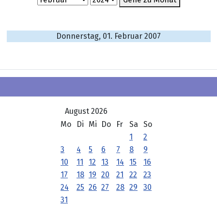
Donnerstag, 01. Februar 2007
August 2026
Mo
Di
Mi
Do
Fr
Sa
So
1
2
3
4
5
6
7
8
9
10
11
12
13
14
15
16
17
18
19
20
21
22
23
24
25
26
27
28
29
30
31