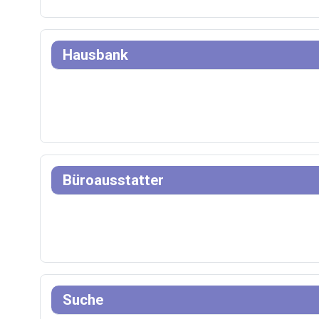
Hausbank
Büroausstatter
Suche