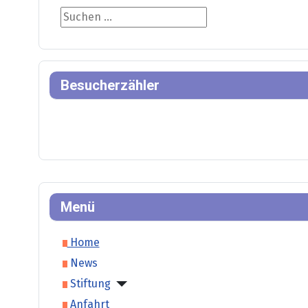
Suche
Besucherzähler
Menü
Home
News
Stiftung
Anfahrt