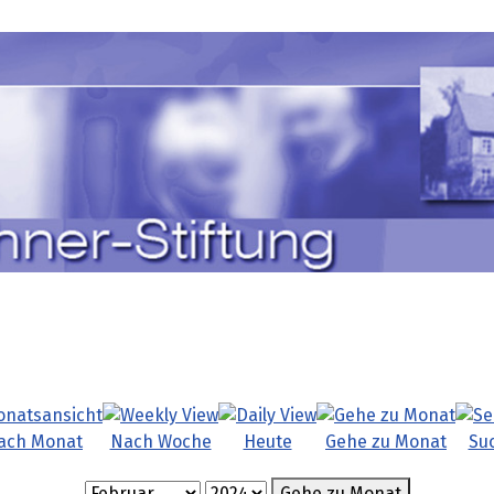
ach Monat
Nach Woche
Heute
Gehe zu Monat
Su
Gehe zu Monat