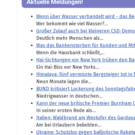
Aktuelle Meldungen!
Wenn über Wasser verhandelt wird - das Be
Wer bekommt wie viel Wasser?...
Großer Zulauf auch bei kleineren CSD-Demo
Deutlich mehr Menschen als...
Was das Bankensterben für Kunden und Mit
Wenn die Hausbank schließt,...
Hai-Sichtungen vor New York trüben den B
Ein Hai-Biss vor New Yorks...
Himalaya: Fünf vermisste Bergsteiger tot in
Neun Monate lagen die...
BUND kritisiert Lockerung des Sonntagsfahr
Niedrigwasser in deutschen...
Kann der neue britische Premier Burnham 
In seiner ersten Rede als...
Italien: Waldbrand am Westufer des Garda
Am bei Urlaubern beliebten...
Ukraine: Schutzlos gegen ballistische Raket