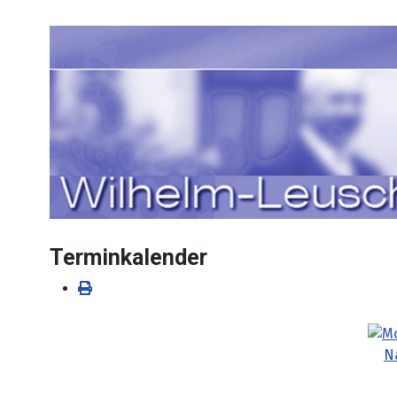
Sprache auswählen
Terminkalender
N