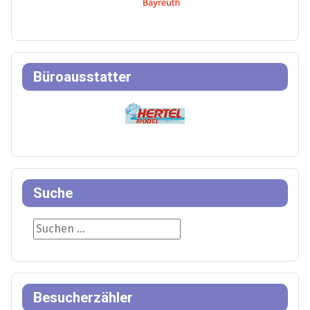
Büroausstatter
Suche
Suche
Besucherzähler