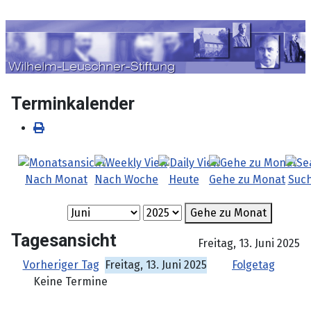
Sprache auswählen
Terminkalender
Nach Monat
Nach Woche
Heute
Gehe zu Monat
Suc
Gehe zu Monat
Tagesansicht
Freitag, 13. Juni 2025
Vorheriger Tag
Freitag, 13. Juni 2025
Folgetag
Keine Termine