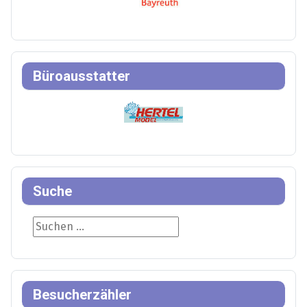
Büroausstatter
Suche
Suche
Besucherzähler