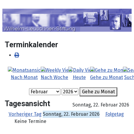
Sprache auswählen
Terminkalender
Nach Monat
Nach Woche
Heute
Gehe zu Monat
Suc
Gehe zu Monat
Tagesansicht
Sonntag, 22. Februar 2026
Vorheriger Tag
Sonntag, 22. Februar 2026
Folgetag
Keine Termine