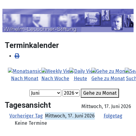
Sprache auswählen
Terminkalender
Nach Monat
Nach Woche
Heute
Gehe zu Monat
Suc
Gehe zu Monat
Tagesansicht
Mittwoch, 17. Juni 2026
Vorheriger Tag
Mittwoch, 17. Juni 2026
Folgetag
Keine Termine