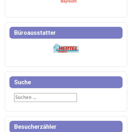
Büroausstatter
Suche
Suche
Besucherzähler