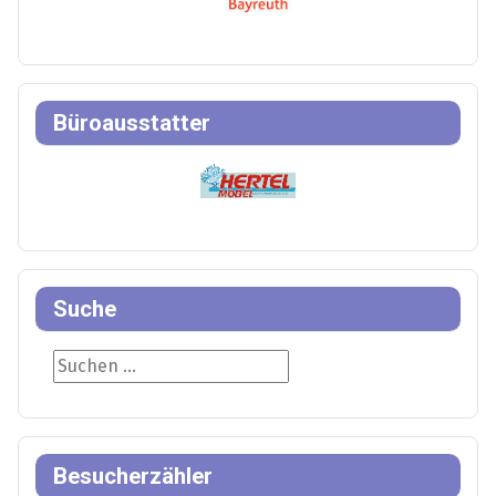
Büroausstatter
Suche
Suche
Besucherzähler