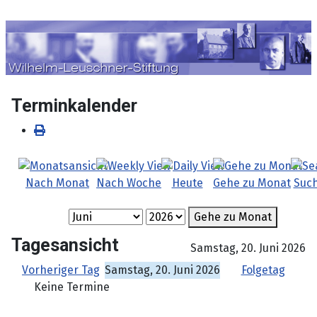
Sprache auswählen
Terminkalender
Nach Monat
Nach Woche
Heute
Gehe zu Monat
Suc
Gehe zu Monat
Tagesansicht
Samstag, 20. Juni 2026
Vorheriger Tag
Samstag, 20. Juni 2026
Folgetag
Keine Termine