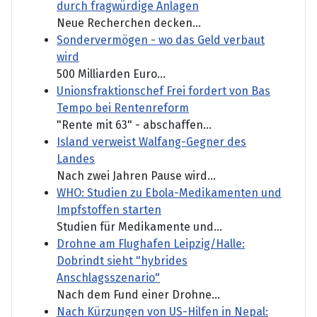
durch fragwürdige Anlagen
Neue Recherchen decken...
Sondervermögen - wo das Geld verbaut
wird
500 Milliarden Euro...
Unionsfraktionschef Frei fordert von Bas
Tempo bei Rentenreform
"Rente mit 63" - abschaffen...
Island verweist Walfang-Gegner des
Landes
Nach zwei Jahren Pause wird...
WHO: Studien zu Ebola-Medikamenten und
Impfstoffen starten
Studien für Medikamente und...
Drohne am Flughafen Leipzig/Halle:
Dobrindt sieht "hybrides
Anschlagsszenario"
Nach dem Fund einer Drohne...
Nach Kürzungen von US-Hilfen in Nepal: