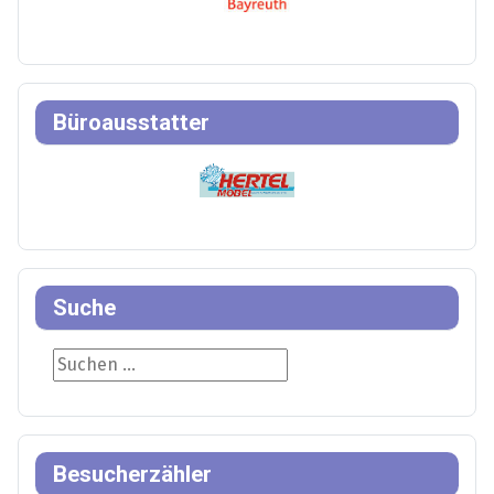
Büroausstatter
Suche
Suche
Besucherzähler