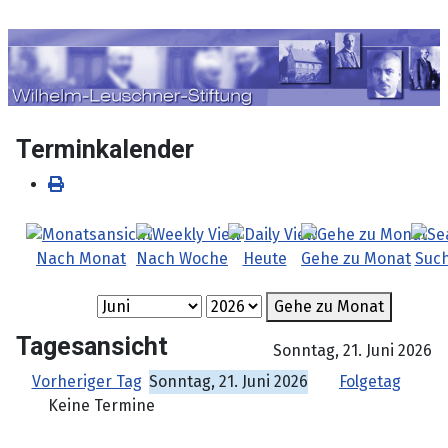
Sprache auswählen
Terminkalender
Nach Monat
Nach Woche
Heute
Gehe zu Monat
Suc
Gehe zu Monat
Tagesansicht
Sonntag, 21. Juni 2026
Vorheriger Tag
Sonntag, 21. Juni 2026
Folgetag
Keine Termine