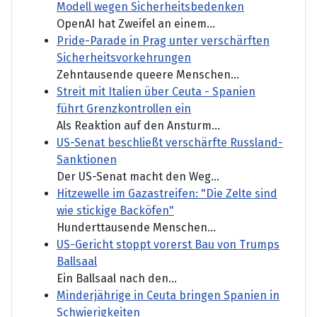
Modell wegen Sicherheitsbedenken
OpenAI hat Zweifel an einem...
Pride-Parade in Prag unter verschärften
Sicherheitsvorkehrungen
Zehntausende queere Menschen...
Streit mit Italien über Ceuta - Spanien
führt Grenzkontrollen ein
Als Reaktion auf den Ansturm...
US-Senat beschließt verschärfte Russland-
Sanktionen
Der US-Senat macht den Weg...
Hitzewelle im Gazastreifen: "Die Zelte sind
wie stickige Backöfen"
Hunderttausende Menschen...
US-Gericht stoppt vorerst Bau von Trumps
Ballsaal
Ein Ballsaal nach den...
Minderjährige in Ceuta bringen Spanien in
Schwierigkeiten