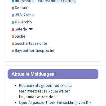
Impressum-Datenschutzerklärung
Kontakt
WLS-Archiv
HP-Archiv
Galerie
Suche
Geschäftsberichte
Bayreuther Gespräche
Aktuelle Meldungen!
Restaurants geben reduzierte
Mehrwertsteuer kaum weiter
Im Januar wurde der...
OpenAI pausiert teils Entwicklung von KI-