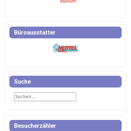
Büroausstatter
Suche
Suche
Besucherzähler