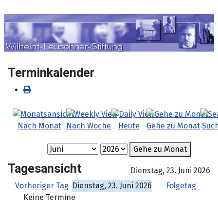
Sprache auswählen
Terminkalender
Nach Monat
Nach Woche
Heute
Gehe zu Monat
Suc
Gehe zu Monat
Tagesansicht
Dienstag, 23. Juni 2026
Vorheriger Tag
Dienstag, 23. Juni 2026
Folgetag
Keine Termine