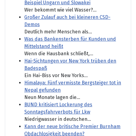
Beispiel Ungarn und Slowakei
Wer bekommt wie viel Wasser?...
Großer Zulauf auch bei kleineren CSD-
Demos
Deutlich mehr Menschen als...
Was das Bankensterben für Kunden und
Mittelstand heißt
Wenn die Hausbank schließt,...
Hai-Sichtungen vor New York trüben den
Badespaß
Ein Hai-Biss vor New Yorks...
Himalaya: Fünf vermisste Bergsteiger tot in
Nepal gefunden
Neun Monate lagen die...
BUND kritisiert Lockerung des
Sonntagsfahrverbots für Lkw
Niedrigwasser in deutschen...
Kann der neue britische Premier Burnham
Obdachlosigkeit beenden?