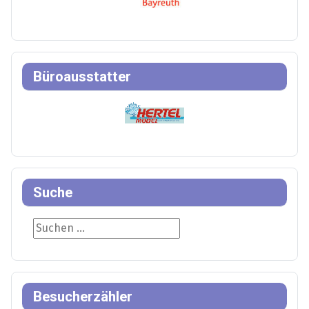
Büroausstatter
Suche
Suche
Besucherzähler