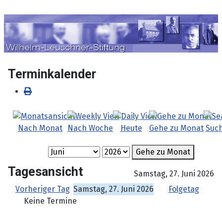
Sprache auswählen
Terminkalender
Nach Monat
Nach Woche
Heute
Gehe zu Monat
Suc
Gehe zu Monat
Tagesansicht
Samstag, 27. Juni 2026
Vorheriger Tag
Samstag, 27. Juni 2026
Folgetag
Keine Termine