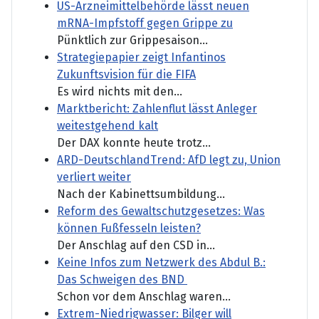
US-Arzneimittelbehörde lässt neuen
mRNA-Impfstoff gegen Grippe zu
Pünktlich zur Grippesaison...
Strategiepapier zeigt Infantinos
Zukunftsvision für die FIFA
Es wird nichts mit den...
Marktbericht: Zahlenflut lässt Anleger
weitestgehend kalt
Der DAX konnte heute trotz...
ARD-DeutschlandTrend: AfD legt zu, Union
verliert weiter
Nach der Kabinettsumbildung...
Reform des Gewaltschutzgesetzes: Was
können Fußfesseln leisten?
Der Anschlag auf den CSD in...
Keine Infos zum Netzwerk des Abdul B.:
Das Schweigen des BND
Schon vor dem Anschlag waren...
Extrem-Niedrigwasser: Bilger will