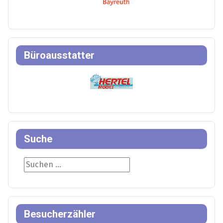
Büroausstatter
Suche
Suche
Besucherzähler