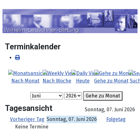
Sprache auswählen
Terminkalender
Nach Monat
Nach Woche
Heute
Gehe zu Monat
Suc
Gehe zu Monat
Tagesansicht
Sonntag, 07. Juni 2026
Vorheriger Tag
Sonntag, 07. Juni 2026
Folgetag
Keine Termine