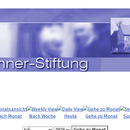
ach Monat
Nach Woche
Heute
Gehe zu Monat
Su
Gehe zu Monat