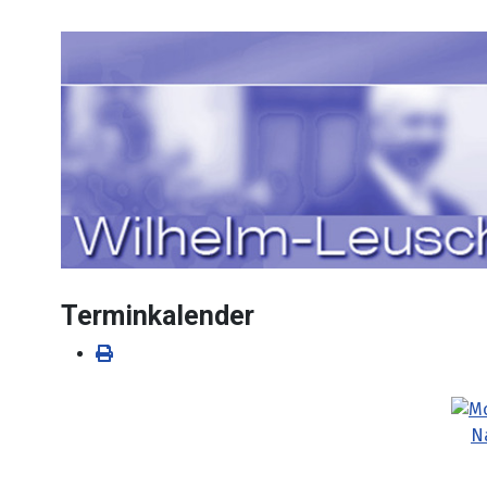
Sprache auswählen
Terminkalender
N