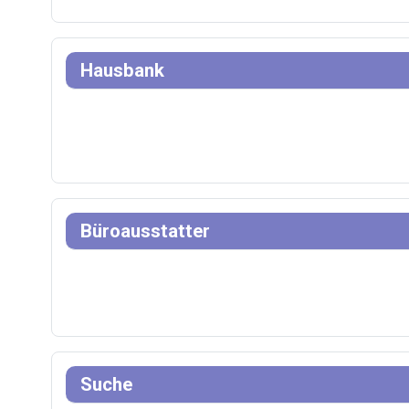
Hausbank
Büroausstatter
Suche