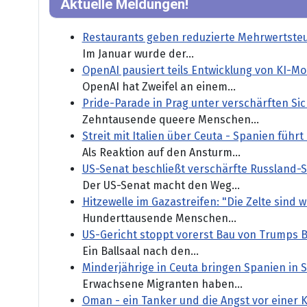
Aktuelle Meldungen!
Restaurants geben reduzierte Mehrwertste
Im Januar wurde der...
OpenAI pausiert teils Entwicklung von KI-M
OpenAI hat Zweifel an einem...
Pride-Parade in Prag unter verschärften S
Zehntausende queere Menschen...
Streit mit Italien über Ceuta - Spanien führ
Als Reaktion auf den Ansturm...
US-Senat beschließt verschärfte Russland-
Der US-Senat macht den Weg...
Hitzewelle im Gazastreifen: "Die Zelte sind 
Hunderttausende Menschen...
US-Gericht stoppt vorerst Bau von Trumps B
Ein Ballsaal nach den...
Minderjährige in Ceuta bringen Spanien in 
Erwachsene Migranten haben...
Oman - ein Tanker und die Angst vor einer 