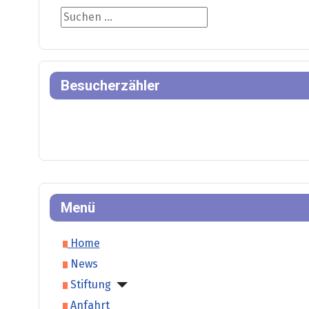
Suche
Besucherzähler
Menü
Home
News
Stiftung
Anfahrt