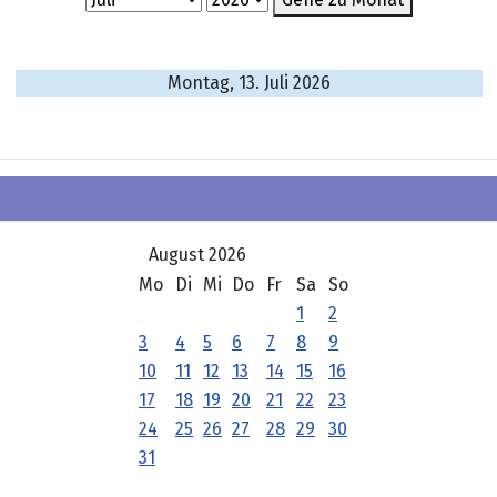
Montag, 13. Juli 2026
August 2026
Mo
Di
Mi
Do
Fr
Sa
So
1
2
3
4
5
6
7
8
9
10
11
12
13
14
15
16
17
18
19
20
21
22
23
24
25
26
27
28
29
30
31