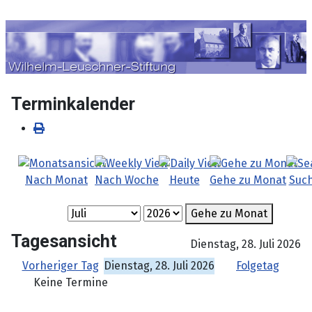
Sprache auswählen
Terminkalender
Nach Monat
Nach Woche
Heute
Gehe zu Monat
Suc
Gehe zu Monat
Tagesansicht
Dienstag, 28. Juli 2026
Vorheriger Tag
Dienstag, 28. Juli 2026
Folgetag
Keine Termine