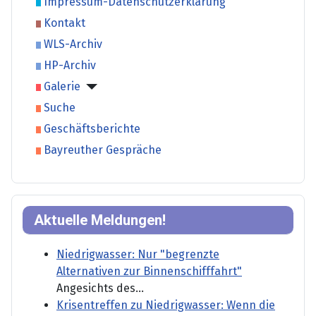
Impressum-Datenschutzerklärung
Kontakt
WLS-Archiv
HP-Archiv
Galerie
Suche
Geschäftsberichte
Bayreuther Gespräche
Aktuelle Meldungen!
Niedrigwasser: Nur "begrenzte
Alternativen zur Binnenschifffahrt"
Angesichts des...
Krisentreffen zu Niedrigwasser: Wenn die