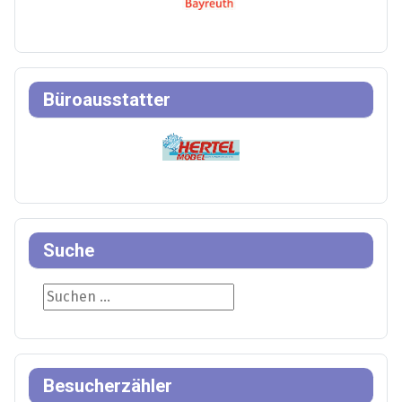
Büroausstatter
Suche
Suche
Besucherzähler