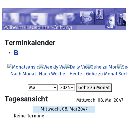
Sprache auswählen
Terminkalender
Nach Monat
Nach Woche
Heute
Gehe zu Monat
Suc
Gehe zu Monat
Tagesansicht
Mittwoch, 08. Mai 2047
Mittwoch, 08. Mai 2047
Keine Termine