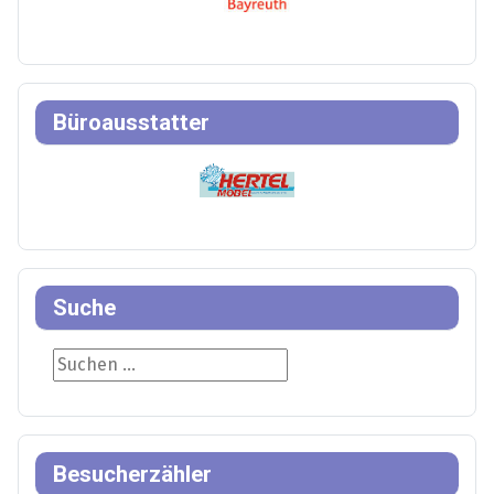
Büroausstatter
Suche
Suche
Besucherzähler