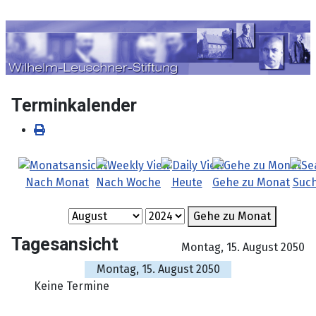
Sprache auswählen
Terminkalender
Nach Monat
Nach Woche
Heute
Gehe zu Monat
Suc
Gehe zu Monat
Tagesansicht
Montag, 15. August 2050
Montag, 15. August 2050
Keine Termine