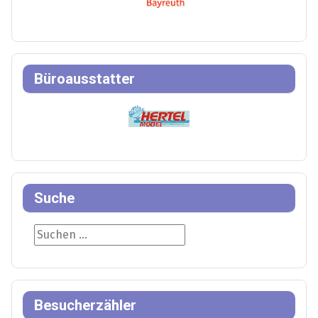
Büroausstatter
Suche
Suche
Besucherzähler