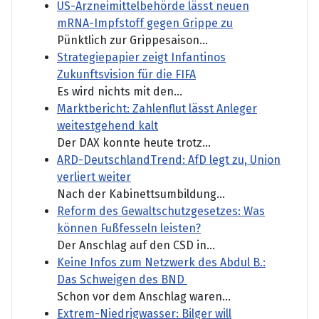
US-Arzneimittelbehörde lässt neuen
mRNA-Impfstoff gegen Grippe zu
Pünktlich zur Grippesaison...
Strategiepapier zeigt Infantinos
Zukunftsvision für die FIFA
Es wird nichts mit den...
Marktbericht: Zahlenflut lässt Anleger
weitestgehend kalt
Der DAX konnte heute trotz...
ARD-DeutschlandTrend: AfD legt zu, Union
verliert weiter
Nach der Kabinettsumbildung...
Reform des Gewaltschutzgesetzes: Was
können Fußfesseln leisten?
Der Anschlag auf den CSD in...
Keine Infos zum Netzwerk des Abdul B.:
Das Schweigen des BND
Schon vor dem Anschlag waren...
Extrem-Niedrigwasser: Bilger will