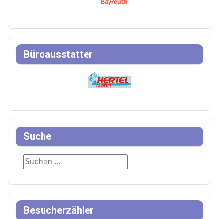
Büroausstatter
Suche
Suche
Besucherzähler