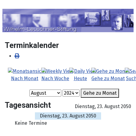
Sprache auswählen
Terminkalender
Nach Monat
Nach Woche
Heute
Gehe zu Monat
Suc
Gehe zu Monat
Tagesansicht
Dienstag, 23. August 2050
Dienstag, 23. August 2050
Keine Termine