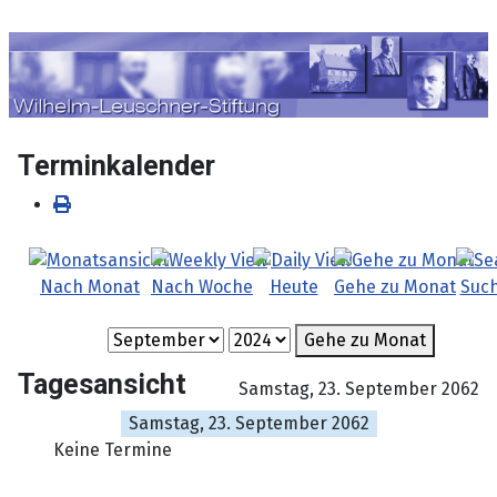
Sprache auswählen
Terminkalender
Nach Monat
Nach Woche
Heute
Gehe zu Monat
Suc
Gehe zu Monat
Tagesansicht
Samstag, 23. September 2062
Samstag, 23. September 2062
Keine Termine