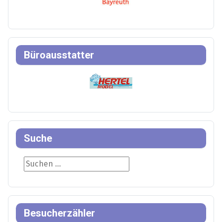
Büroausstatter
Suche
Suche
Besucherzähler