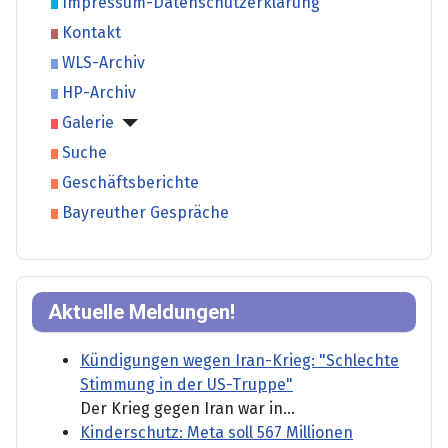
Impressum-Datenschutzerklärung
Kontakt
WLS-Archiv
HP-Archiv
Galerie
Suche
Geschäftsberichte
Bayreuther Gespräche
Aktuelle Meldungen!
Kündigungen wegen Iran-Krieg: "Schlechte
Stimmung in der US-Truppe"
Der Krieg gegen Iran war in...
Kinderschutz: Meta soll 567 Millionen