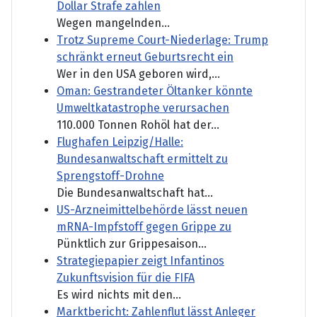
Dollar Strafe zahlen
Wegen mangelnden...
Trotz Supreme Court-Niederlage: Trump
schränkt erneut Geburtsrecht ein
Wer in den USA geboren wird,...
Oman: Gestrandeter Öltanker könnte
Umweltkatastrophe verursachen
110.000 Tonnen Rohöl hat der...
Flughafen Leipzig/Halle:
Bundesanwaltschaft ermittelt zu
Sprengstoff-Drohne
Die Bundesanwaltschaft hat...
US-Arzneimittelbehörde lässt neuen
mRNA-Impfstoff gegen Grippe zu
Pünktlich zur Grippesaison...
Strategiepapier zeigt Infantinos
Zukunftsvision für die FIFA
Es wird nichts mit den...
Marktbericht: Zahlenflut lässt Anleger