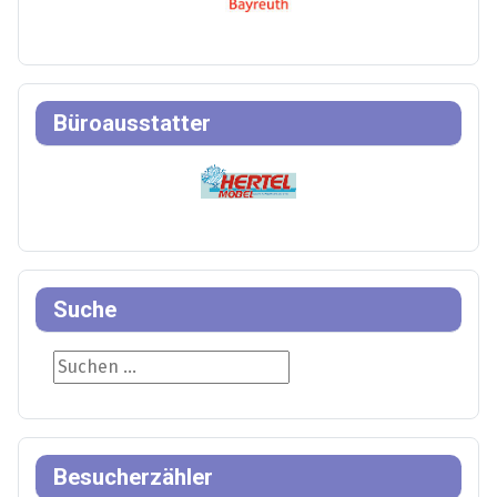
Büroausstatter
Suche
Suche
Besucherzähler