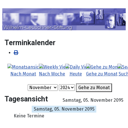
Sprache auswählen
Terminkalender
Nach Monat
Nach Woche
Heute
Gehe zu Monat
Suc
Gehe zu Monat
Tagesansicht
Samstag, 05. November 2095
Samstag, 05. November 2095
Keine Termine