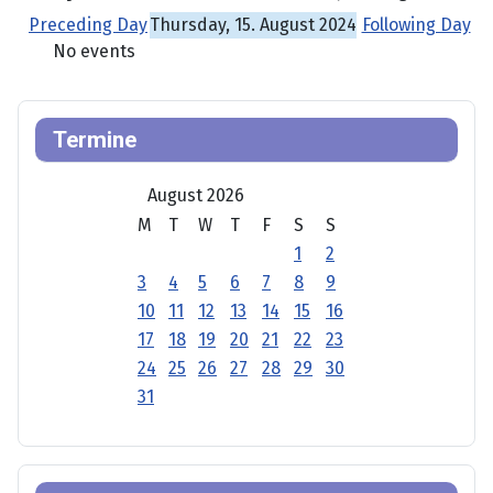
Preceding Day
Thursday, 15. August 2024
Following Day
No events
Termine
August 2026
M
T
W
T
F
S
S
1
2
3
4
5
6
7
8
9
10
11
12
13
14
15
16
17
18
19
20
21
22
23
24
25
26
27
28
29
30
31