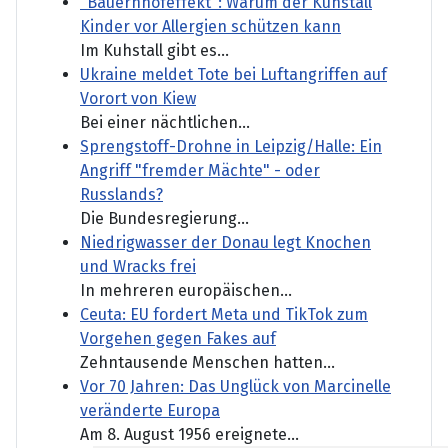
"Bauernhofeffekt": Warum der Kuhstall
Kinder vor Allergien schützen kann
Im Kuhstall gibt es...
Ukraine meldet Tote bei Luftangriffen auf
Vorort von Kiew
Bei einer nächtlichen...
Sprengstoff-Drohne in Leipzig/Halle: Ein
Angriff "fremder Mächte" - oder
Russlands?
Die Bundesregierung...
Niedrigwasser der Donau legt Knochen
und Wracks frei
In mehreren europäischen...
Ceuta: EU fordert Meta und TikTok zum
Vorgehen gegen Fakes auf
Zehntausende Menschen hatten...
Vor 70 Jahren: Das Unglück von Marcinelle
veränderte Europa
Am 8. August 1956 ereignete...