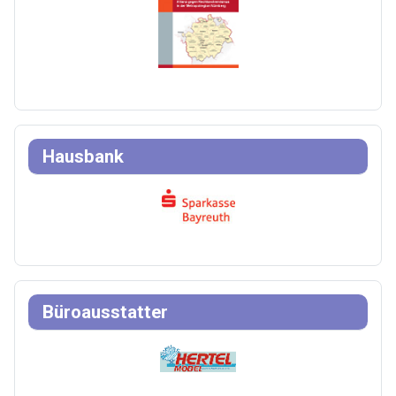
Hausbank
Büroausstatter