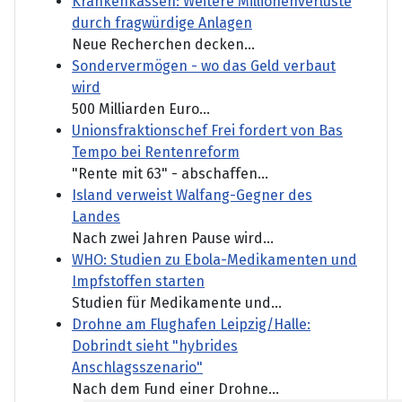
Krankenkassen: Weitere Millionenverluste
durch fragwürdige Anlagen
Neue Recherchen decken...
Sondervermögen - wo das Geld verbaut
wird
500 Milliarden Euro...
Unionsfraktionschef Frei fordert von Bas
Tempo bei Rentenreform
"Rente mit 63" - abschaffen...
Island verweist Walfang-Gegner des
Landes
Nach zwei Jahren Pause wird...
WHO: Studien zu Ebola-Medikamenten und
Impfstoffen starten
Studien für Medikamente und...
Drohne am Flughafen Leipzig/Halle:
Dobrindt sieht "hybrides
Anschlagsszenario"
Nach dem Fund einer Drohne...