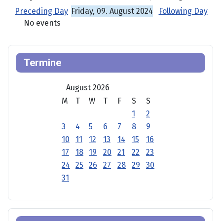
Preceding Day
Friday, 09. August 2024
Following Day
No events
Termine
August 2026
M
T
W
T
F
S
S
1
2
3
4
5
6
7
8
9
10
11
12
13
14
15
16
17
18
19
20
21
22
23
24
25
26
27
28
29
30
31