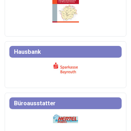
Hausbank
Büroausstatter