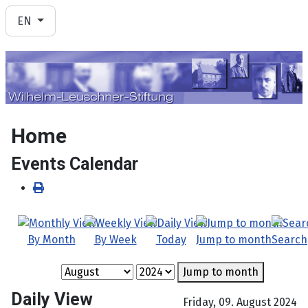
Select your language
EN
Home
Events Calendar
By Month
By Week
Today
Jump to month
Search
Jump to month
Daily View
Friday, 09. August 2024