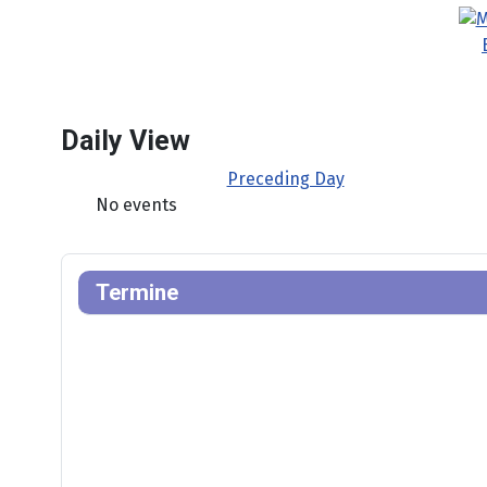
Daily View
Preceding Day
No events
Termine