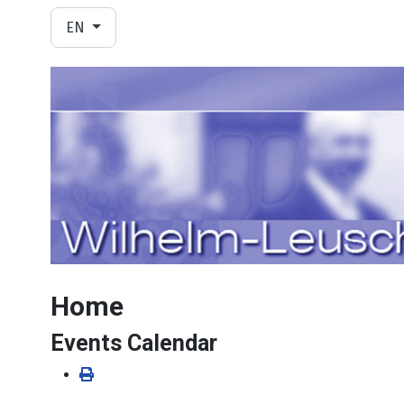
Select your language
EN
Home
Events Calendar