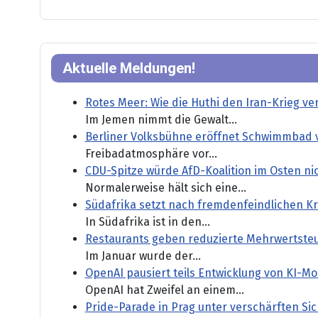
Aktuelle Meldungen!
Rotes Meer: Wie die Huthi den Iran-Krieg v
Im Jemen nimmt die Gewalt...
Berliner Volksbühne eröffnet Schwimmbad 
Freibadatmosphäre vor...
CDU-Spitze würde AfD-Koalition im Osten ni
Normalerweise hält sich eine...
Südafrika setzt nach fremdenfeindlichen 
In Südafrika ist in den...
Restaurants geben reduzierte Mehrwertste
Im Januar wurde der...
OpenAI pausiert teils Entwicklung von KI-M
OpenAI hat Zweifel an einem...
Pride-Parade in Prag unter verschärften S