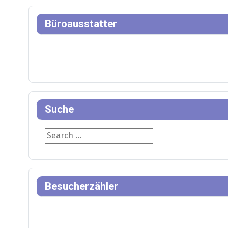
Büroausstatter
Suche
Suche
Besucherzähler