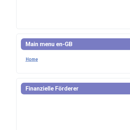
Main menu en-GB
Home
Finanzielle Förderer