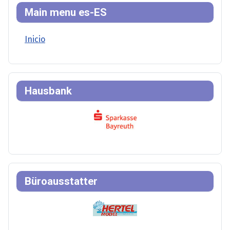
Main menu es-ES
Inicio
Hausbank
Büroausstatter