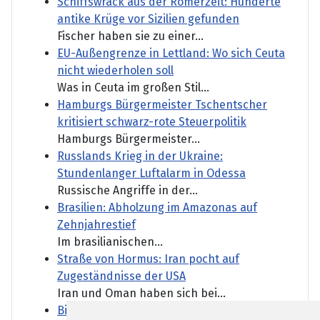
Schiffswrack aus der Römerzeit: Hunderte
antike Krüge vor Sizilien gefunden
Fischer haben sie zu einer...
EU-Außengrenze in Lettland: Wo sich Ceuta
nicht wiederholen soll
Was in Ceuta im großen Stil...
Hamburgs Bürgermeister Tschentscher
kritisiert schwarz-rote Steuerpolitik
Hamburgs Bürgermeister...
Russlands Krieg in der Ukraine:
Stundenlanger Luftalarm in Odessa
Russische Angriffe in der...
Brasilien: Abholzung im Amazonas auf
Zehnjahrestief
Im brasilianischen...
Straße von Hormus: Iran pocht auf
Zugeständnisse der USA
Iran und Oman haben sich bei...
Bilger will Gehälter von Bahnmanagern an