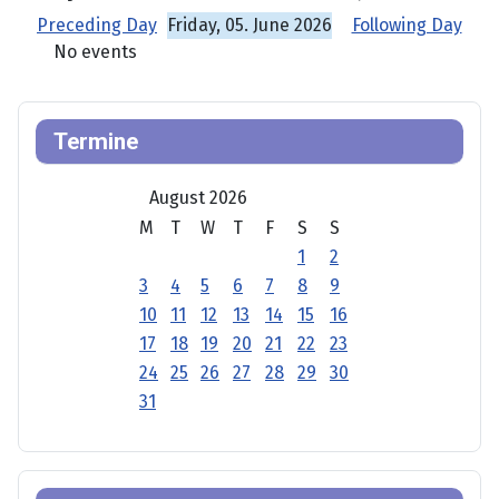
Preceding Day
Friday, 05. June 2026
Following Day
No events
Termine
August 2026
M
T
W
T
F
S
S
1
2
3
4
5
6
7
8
9
10
11
12
13
14
15
16
17
18
19
20
21
22
23
24
25
26
27
28
29
30
31