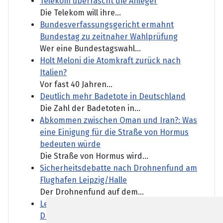
Telekom überrascht die Anleger
Die Telekom will ihre...
Bundesverfassungsgericht ermahnt
Bundestag zu zeitnaher Wahlprüfung
Wer eine Bundestagswahl...
Holt Meloni die Atomkraft zurück nach
Italien?
Vor fast 40 Jahren...
Deutlich mehr Badetote in Deutschland
Die Zahl der Badetoten in...
Abkommen zwischen Oman und Iran?: Was
eine Einigung für die Straße von Hormus
bedeuten würde
Die Straße von Hormus wird...
Sicherheitsdebatte nach Drohnenfund am
Flughafen Leipzig/Halle
Der Drohnenfund auf dem...
Leipzig: Flugzeug neben Sprengstoff-
Drohne war mit Munition beladen