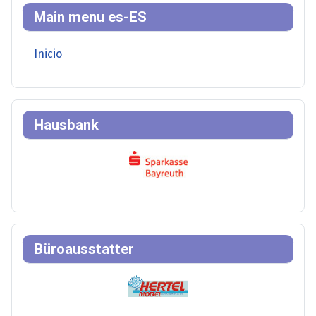
Main menu es-ES
Inicio
Hausbank
Büroausstatter