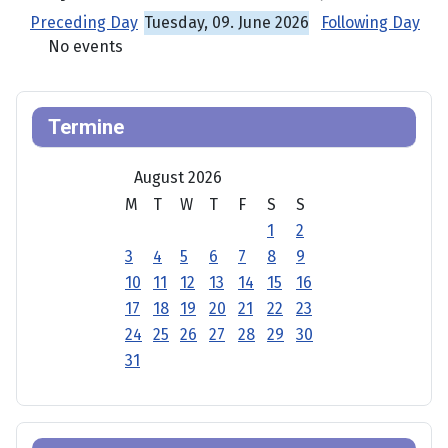
Preceding Day
Tuesday, 09. June 2026
Following Day
No events
Termine
August 2026
M
T
W
T
F
S
S
1
2
3
4
5
6
7
8
9
10
11
12
13
14
15
16
17
18
19
20
21
22
23
24
25
26
27
28
29
30
31