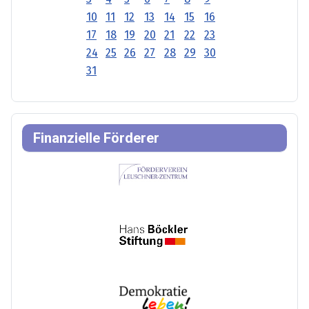
10
11
12
13
14
15
16
17
18
19
20
21
22
23
24
25
26
27
28
29
30
31
Finanzielle Förderer