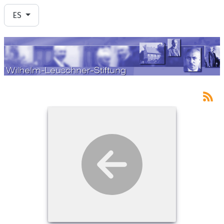
Seleccione su idioma
ES