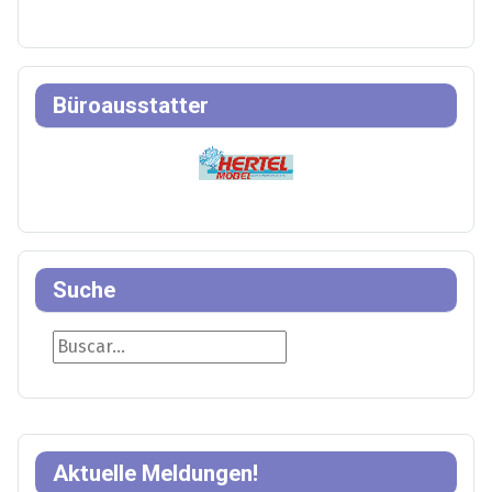
Büroausstatter
Suche
Suche
Aktuelle Meldungen!