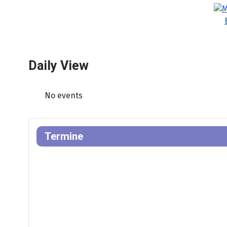
Daily View
No events
Termine