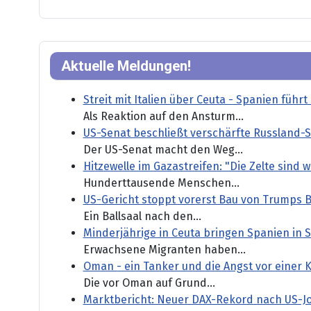
Aktuelle Meldungen!
Streit mit Italien über Ceuta - Spanien führ
Als Reaktion auf den Ansturm...
US-Senat beschließt verschärfte Russland-
Der US-Senat macht den Weg...
Hitzewelle im Gazastreifen: "Die Zelte sind 
Hunderttausende Menschen...
US-Gericht stoppt vorerst Bau von Trumps B
Ein Ballsaal nach den...
Minderjährige in Ceuta bringen Spanien in 
Erwachsene Migranten haben...
Oman - ein Tanker und die Angst vor einer 
Die vor Oman auf Grund...
Marktbericht: Neuer DAX-Rekord nach US-J