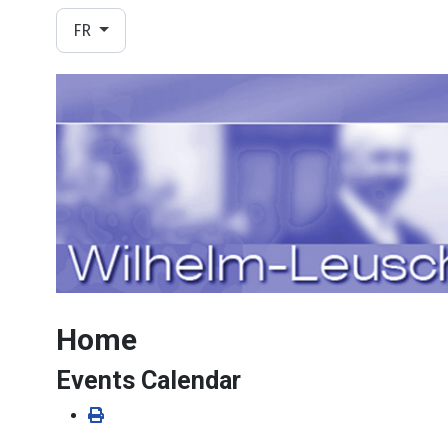
Sélectionnez votre langue
FR
Home
Events Calendar