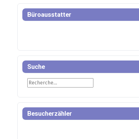
Büroausstatter
Suche
Suche
Besucherzähler