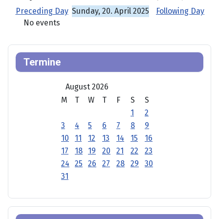
Preceding Day
Sunday, 20. April 2025
Following Day
No events
Termine
August 2026
M
T
W
T
F
S
S
1
2
3
4
5
6
7
8
9
10
11
12
13
14
15
16
17
18
19
20
21
22
23
24
25
26
27
28
29
30
31