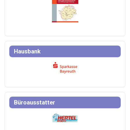
Hausbank
Büroausstatter