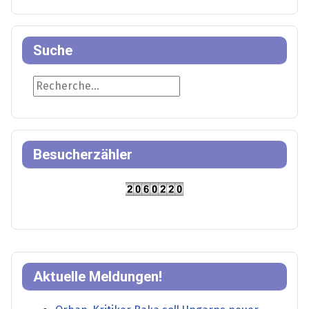
Suche
Suche
Besucherzähler
Aktuelle Meldungen!