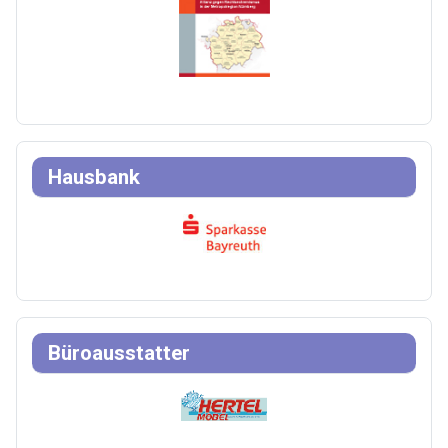
Hausbank
Büroausstatter