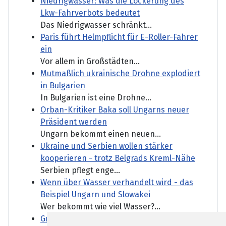
Niedrigwasser: Was die Lockerung des
Lkw-Fahrverbots bedeutet
Das Niedrigwasser schränkt...
Paris führt Helmpflicht für E-Roller-Fahrer
ein
Vor allem in Großstädten...
Mutmaßlich ukrainische Drohne explodiert
in Bulgarien
In Bulgarien ist eine Drohne...
Orban-Kritiker Baka soll Ungarns neuer
Präsident werden
Ungarn bekommt einen neuen...
Ukraine und Serbien wollen stärker
kooperieren - trotz Belgrads Kreml-Nähe
Serbien pflegt enge...
Wenn über Wasser verhandelt wird - das
Beispiel Ungarn und Slowakei
Wer bekommt wie viel Wasser?...
Großer Zulauf auch bei kleineren CSD-