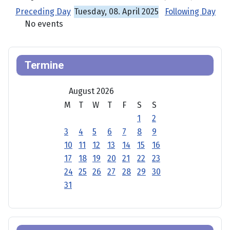
Preceding Day
Tuesday, 08. April 2025
Following Day
No events
Termine
August 2026
M
T
W
T
F
S
S
1
2
3
4
5
6
7
8
9
10
11
12
13
14
15
16
17
18
19
20
21
22
23
24
25
26
27
28
29
30
31