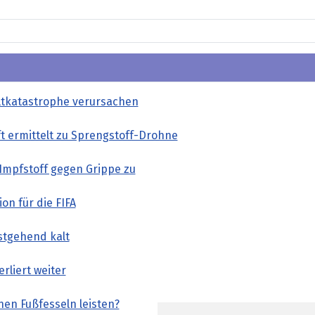
tkatastrophe verursachen
t ermittelt zu Sprengstoff-Drohne
Impfstoff gegen Grippe zu
on für die FIFA
estgehend kalt
rliert weiter
en Fußfesseln leisten?