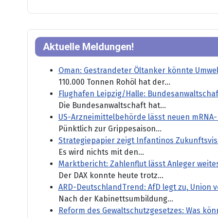
Aktuelle Meldungen!
Oman: Gestrandeter Öltanker könnte Umwel
110.000 Tonnen Rohöl hat der...
Flughafen Leipzig/Halle: Bundesanwaltschaf
Die Bundesanwaltschaft hat...
US-Arzneimittelbehörde lässt neuen mRNA-
Pünktlich zur Grippesaison...
Strategiepapier zeigt Infantinos Zukunftsvisi
Es wird nichts mit den...
Marktbericht: Zahlenflut lässt Anleger weit
Der DAX konnte heute trotz...
ARD-DeutschlandTrend: AfD legt zu, Union ve
Nach der Kabinettsumbildung...
Reform des Gewaltschutzgesetzes: Was könn