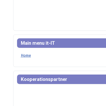
Main menu it-IT
Home
Kooperationspartner