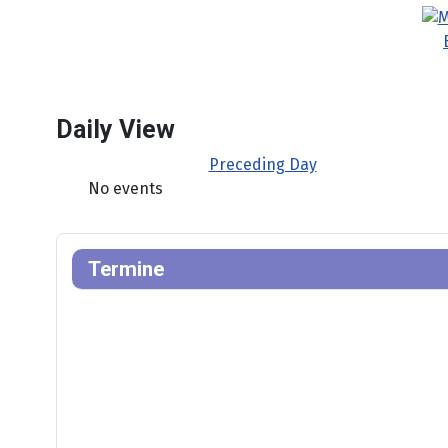
Daily View
Preceding Day
No events
Termine