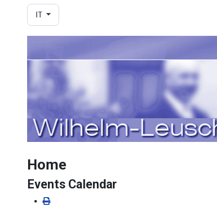
Seleziona la tua lingua
IT
Home
Events Calendar