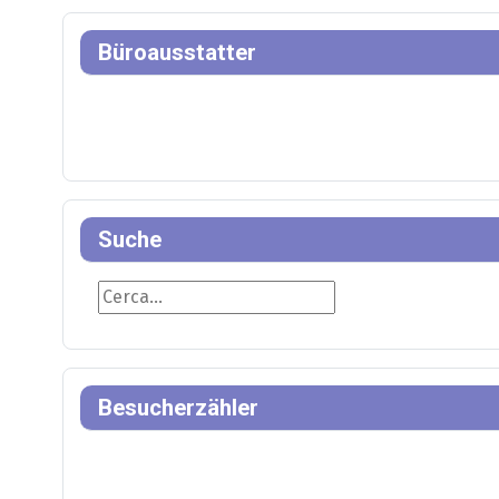
Büroausstatter
Suche
Suche
Besucherzähler