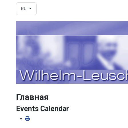
Выберите язык
RU
Главная
Events Calendar