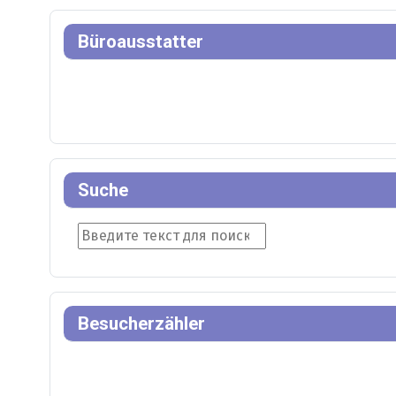
Büroausstatter
Suche
Suche
Besucherzähler