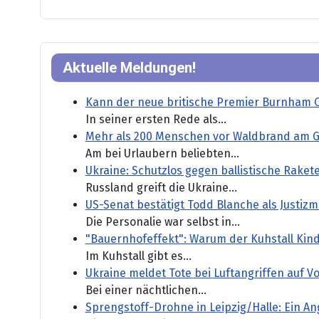
Aktuelle Meldungen!
Kann der neue britische Premier Burnham 
In seiner ersten Rede als...
Mehr als 200 Menschen vor Waldbrand am Ga
Am bei Urlaubern beliebten...
Ukraine: Schutzlos gegen ballistische Raket
Russland greift die Ukraine...
US-Senat bestätigt Todd Blanche als Justizm
Die Personalie war selbst in...
"Bauernhofeffekt": Warum der Kuhstall Kind
Im Kuhstall gibt es...
Ukraine meldet Tote bei Luftangriffen auf V
Bei einer nächtlichen...
Sprengstoff-Drohne in Leipzig/Halle: Ein An