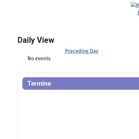
Daily View
Preceding Day
No events
Termine