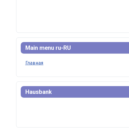
Main menu ru-RU
Главная
Hausbank