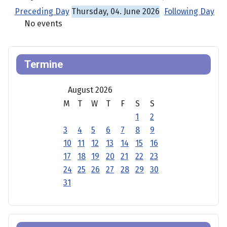
Preceding Day
Thursday, 04. June 2026
Following Day
No events
Termine
August 2026
M
T
W
T
F
S
S
1
2
3
4
5
6
7
8
9
10
11
12
13
14
15
16
17
18
19
20
21
22
23
24
25
26
27
28
29
30
31