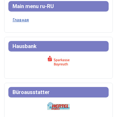
Main menu ru-RU
Главная
Hausbank
Büroausstatter