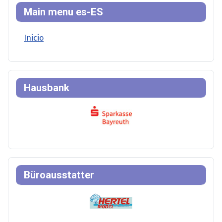
Main menu es-ES
Inicio
Hausbank
Büroausstatter