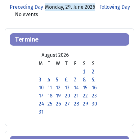
Preceding Day
Monday, 29. June 2026
Following Day
No events
Termine
August 2026
M
T
W
T
F
S
S
1
2
3
4
5
6
7
8
9
10
11
12
13
14
15
16
17
18
19
20
21
22
23
24
25
26
27
28
29
30
31