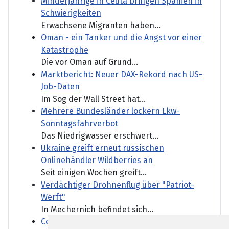
Minderjährige in Ceuta bringen Spanien in
Schwierigkeiten
Erwachsene Migranten haben...
Oman - ein Tanker und die Angst vor einer
Katastrophe
Die vor Oman auf Grund...
Marktbericht: Neuer DAX-Rekord nach US-
Job-Daten
Im Sog der Wall Street hat...
Mehrere Bundesländer lockern Lkw-
Sonntagsfahrverbot
Das Niedrigwasser erschwert...
Ukraine greift erneut russischen
Onlinehändler Wildberries an
Seit einigen Wochen greift...
Verdächtiger Drohnenflug über "Patriot-
Werft"
In Mechernich befindet sich...
Ceuta-Krise - Madrid droht Rom im Streit