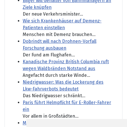
Bilger will Gehälter von Bahnmanagern an
Ziele knüpfen
Der neue Verkehrsminister...
Wie sich Krankenhäuser auf Demenz-
Patienten einstellen
Menschen mit Demenz brauchen...
Dobrindt will nach Drohnen-Vorfall
Forschung ausbauen
Der Fund am Flughafen...
Kanadische Provinz British Columbia ruft
wegen Waldbränden Notstand aus
Angefacht durch starke Winde...
Niedrigwasser: Was die Lockerung des
Lkw-Fahrverbots bedeutet
Das Niedrigwasser schränkt...
Paris führt Helmpflicht für E-Roller-Fahrer
ein
Vor allem in Großstädten...
Mutmaßlich ukrainische Drohne explodiert