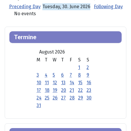
Preceding Day
Tuesday, 30. June 2026
Following Day
No events
Termine
August 2026
M
T
W
T
F
S
S
1
2
3
4
5
6
7
8
9
10
11
12
13
14
15
16
17
18
19
20
21
22
23
24
25
26
27
28
29
30
31