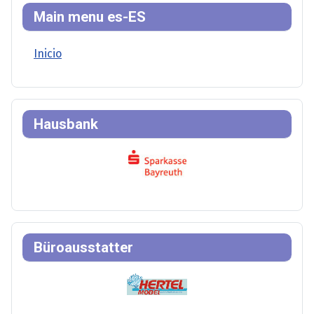
Main menu es-ES
Inicio
Hausbank
Büroausstatter