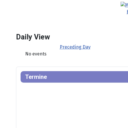
Daily View
Preceding Day
No events
Termine