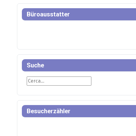
Büroausstatter
Suche
Suche
Besucherzähler