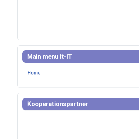
Main menu it-IT
Home
Kooperationspartner