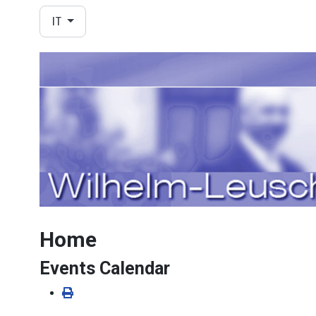
Seleziona la tua lingua
IT
Home
Events Calendar