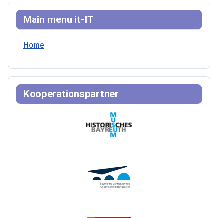
Main menu it-IT
Home
Kooperationspartner