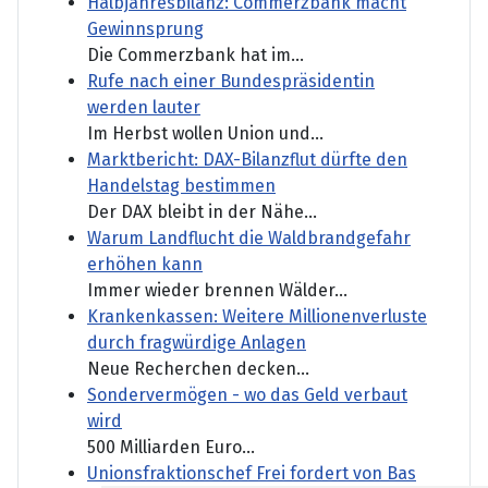
Halbjahresbilanz: Commerzbank macht
Gewinnsprung
Die Commerzbank hat im...
Rufe nach einer Bundespräsidentin
werden lauter
Im Herbst wollen Union und...
Marktbericht: DAX-Bilanzflut dürfte den
Handelstag bestimmen
Der DAX bleibt in der Nähe...
Warum Landflucht die Waldbrandgefahr
erhöhen kann
Immer wieder brennen Wälder...
Krankenkassen: Weitere Millionenverluste
durch fragwürdige Anlagen
Neue Recherchen decken...
Sondervermögen - wo das Geld verbaut
wird
500 Milliarden Euro...
Unionsfraktionschef Frei fordert von Bas