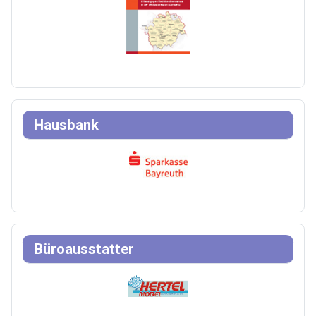
Hausbank
Büroausstatter