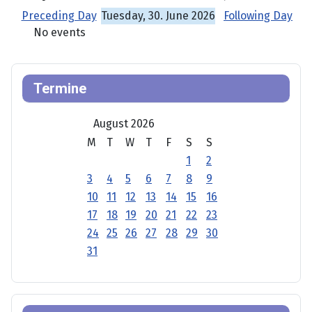
Preceding Day
Tuesday, 30. June 2026
Following Day
No events
Termine
August 2026
M
T
W
T
F
S
S
1
2
3
4
5
6
7
8
9
10
11
12
13
14
15
16
17
18
19
20
21
22
23
24
25
26
27
28
29
30
31