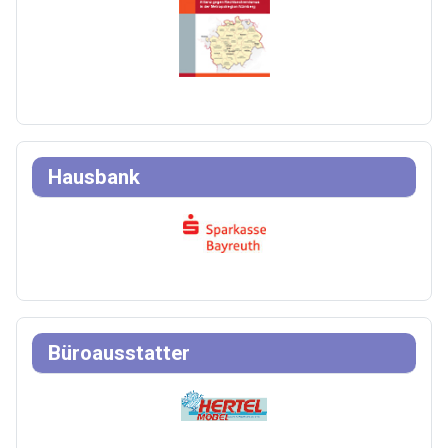
Hausbank
Büroausstatter