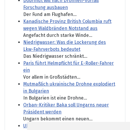
Dobrindt will nach Drohnen-Vorfall
Forschung ausbauen
Der Fund am Flughafen...
Kanadische Provinz British Columbia ruft
wegen Waldbränden Notstand aus
Angefacht durch starke Winde...
Niedrigwasser: Was die Lockerung des
Lkw-Fahrverbots bedeutet
Das Niedrigwasser schränkt...
Paris führt Helmpflicht für E-Roller-Fahrer
ein
Vor allem in Großstädten...
Mutmaßlich ukrainische Drohne explodiert
in Bulgarien
In Bulgarien ist eine Drohne...
Orban-Kritiker Baka soll Ungarns neuer
Präsident werden
Ungarn bekommt einen neuen...
Ukraine und Serbien wollen stärker