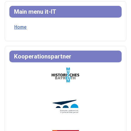
Main menu it-IT
Home
Kooperationspartner