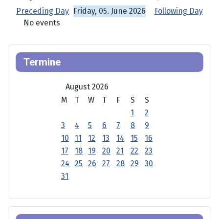
Preceding Day
Friday, 05. June 2026
Following Day
No events
Termine
August 2026
M
T
W
T
F
S
S
1
2
3
4
5
6
7
8
9
10
11
12
13
14
15
16
17
18
19
20
21
22
23
24
25
26
27
28
29
30
31