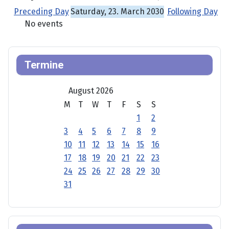
Preceding Day
Saturday, 23. March 2030
Following Day
No events
Termine
August 2026
M
T
W
T
F
S
S
1
2
3
4
5
6
7
8
9
10
11
12
13
14
15
16
17
18
19
20
21
22
23
24
25
26
27
28
29
30
31