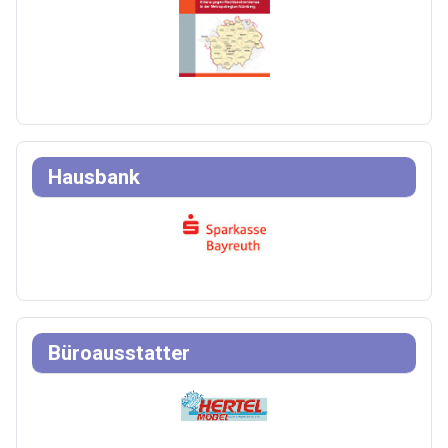
Hausbank
Büroausstatter