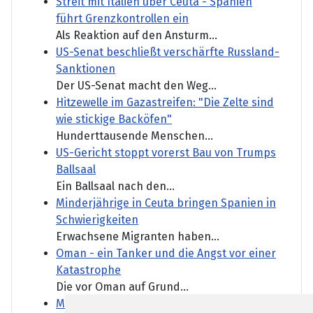
Streit mit Italien über Ceuta - Spanien
führt Grenzkontrollen ein
Als Reaktion auf den Ansturm...
US-Senat beschließt verschärfte Russland-
Sanktionen
Der US-Senat macht den Weg...
Hitzewelle im Gazastreifen: "Die Zelte sind
wie stickige Backöfen"
Hunderttausende Menschen...
US-Gericht stoppt vorerst Bau von Trumps
Ballsaal
Ein Ballsaal nach den...
Minderjährige in Ceuta bringen Spanien in
Schwierigkeiten
Erwachsene Migranten haben...
Oman - ein Tanker und die Angst vor einer
Katastrophe
Die vor Oman auf Grund...
Marktbericht: Neuer DAX-Rekord nach US-