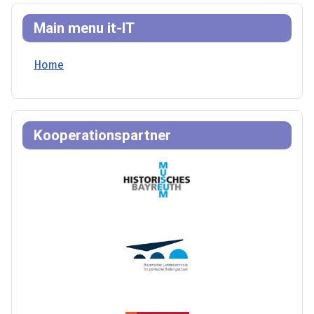
Main menu it-IT
Home
Kooperationspartner