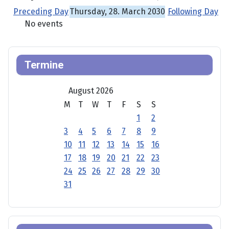
Preceding Day
Thursday, 28. March 2030
Following Day
No events
Termine
August 2026
M
T
W
T
F
S
S
1
2
3
4
5
6
7
8
9
10
11
12
13
14
15
16
17
18
19
20
21
22
23
24
25
26
27
28
29
30
31