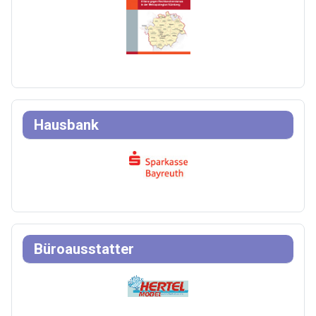
Hausbank
Büroausstatter