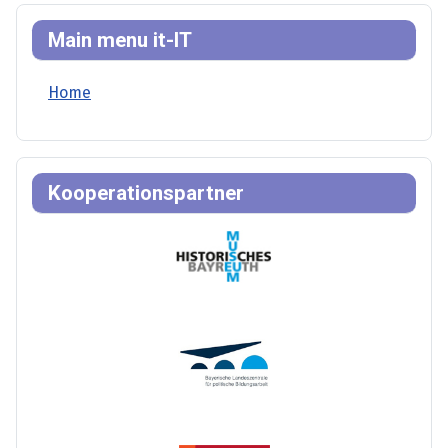
Main menu it-IT
Home
Kooperationspartner