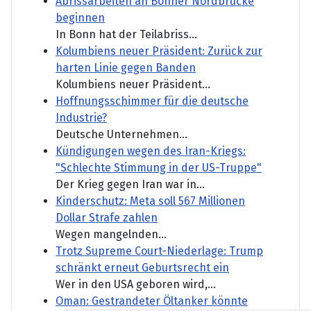
Abrissarbeiten an Bonner Nordbrücke
beginnen
In Bonn hat der Teilabriss...
Kolumbiens neuer Präsident: Zurück zur
harten Linie gegen Banden
Kolumbiens neuer Präsident...
Hoffnungsschimmer für die deutsche
Industrie?
Deutsche Unternehmen...
Kündigungen wegen des Iran-Kriegs:
"Schlechte Stimmung in der US-Truppe"
Der Krieg gegen Iran war in...
Kinderschutz: Meta soll 567 Millionen
Dollar Strafe zahlen
Wegen mangelnden...
Trotz Supreme Court-Niederlage: Trump
schränkt erneut Geburtsrecht ein
Wer in den USA geboren wird,...
Oman: Gestrandeter Öltanker könnte