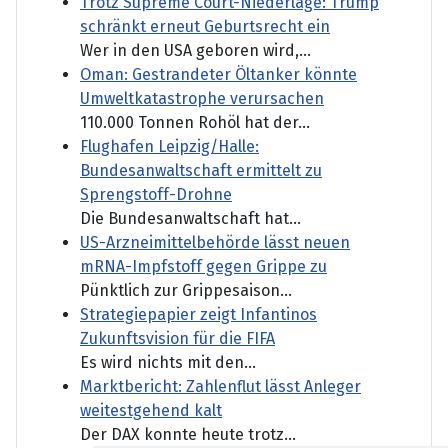
Trotz Supreme Court-Niederlage: Trump
schränkt erneut Geburtsrecht ein
Wer in den USA geboren wird,...
Oman: Gestrandeter Öltanker könnte
Umweltkatastrophe verursachen
110.000 Tonnen Rohöl hat der...
Flughafen Leipzig/Halle:
Bundesanwaltschaft ermittelt zu
Sprengstoff-Drohne
Die Bundesanwaltschaft hat...
US-Arzneimittelbehörde lässt neuen
mRNA-Impfstoff gegen Grippe zu
Pünktlich zur Grippesaison...
Strategiepapier zeigt Infantinos
Zukunftsvision für die FIFA
Es wird nichts mit den...
Marktbericht: Zahlenflut lässt Anleger
weitestgehend kalt
Der DAX konnte heute trotz...