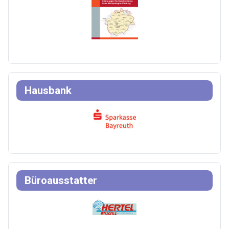
Hausbank
Büroausstatter