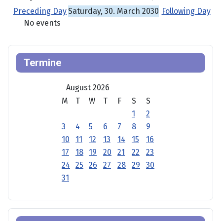
Preceding Day
Saturday, 30. March 2030
Following Day
No events
Termine
August 2026
M
T
W
T
F
S
S
1
2
3
4
5
6
7
8
9
10
11
12
13
14
15
16
17
18
19
20
21
22
23
24
25
26
27
28
29
30
31