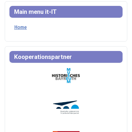
Main menu it-IT
Home
Kooperationspartner