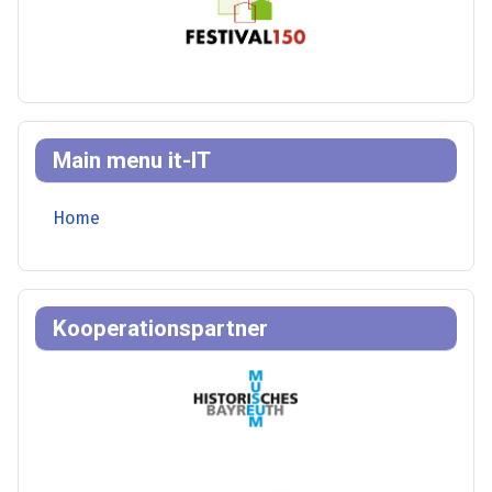
Main menu it-IT
Home
Kooperationspartner