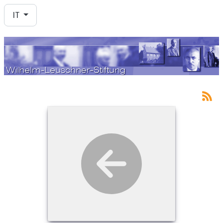
Seleziona la tua lingua
IT