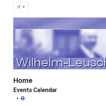
Seleziona la tua lingua
IT
Home
Events Calendar