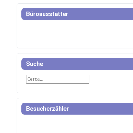
Büroausstatter
Suche
Suche
Besucherzähler