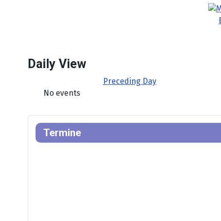
Daily View
Preceding Day
No events
Termine