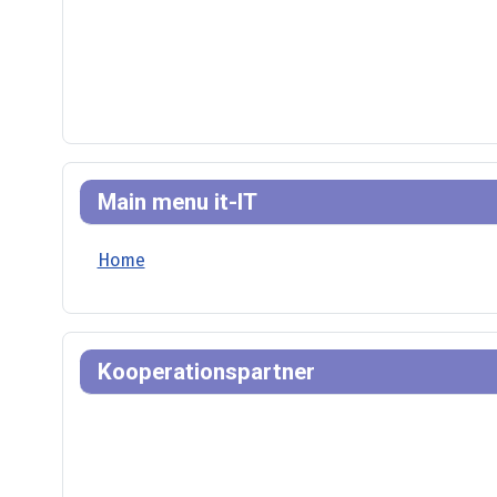
Main menu it-IT
Home
Kooperationspartner