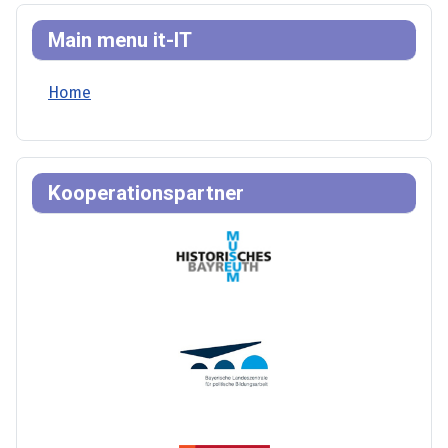
Main menu it-IT
Home
Kooperationspartner