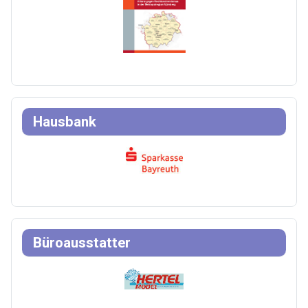
Hausbank
Büroausstatter