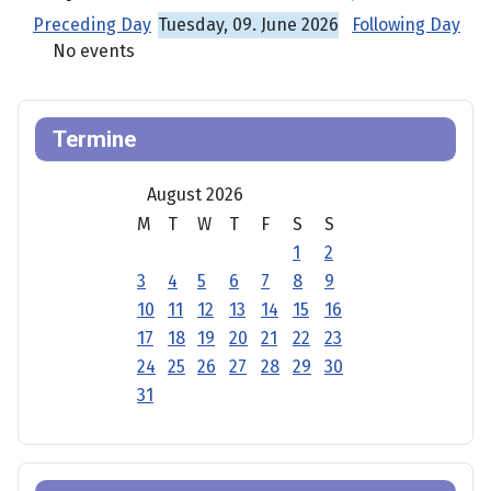
Preceding Day
Tuesday, 09. June 2026
Following Day
No events
Termine
August 2026
M
T
W
T
F
S
S
1
2
3
4
5
6
7
8
9
10
11
12
13
14
15
16
17
18
19
20
21
22
23
24
25
26
27
28
29
30
31