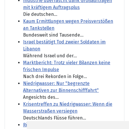
Industrie überrascht dank Großaufträgen
mit kräftigem Auftragsplus
Die deutschen...
Kaum Ermittlungen wegen Preisverstößen
an Tankstellen
Bundesweit sind Tausende...
Israel bestätigt Tod zweier Soldaten im
Libanon
Während Israel und der...
Marktbericht: Trotz vieler Bilanzen keine
frischen Impulse
Nach drei Rekorden in Folge...
Niedrigwasser: Nur "begrenzte
Alternativen zur Binnenschifffahrt"
Angesichts des...
Krisentreffen zu Niedrigwasser: Wenn die
Wasserstraßen versiegen
Deutschlands Flüsse führen...
Rüstungskonzerne: Wer vom Geschäft mit