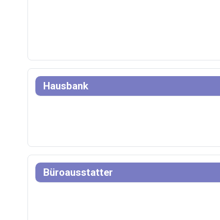
Hausbank
Büroausstatter