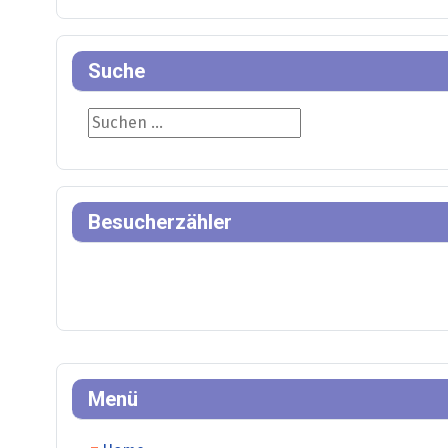
Suche
Suche
Besucherzähler
Menü