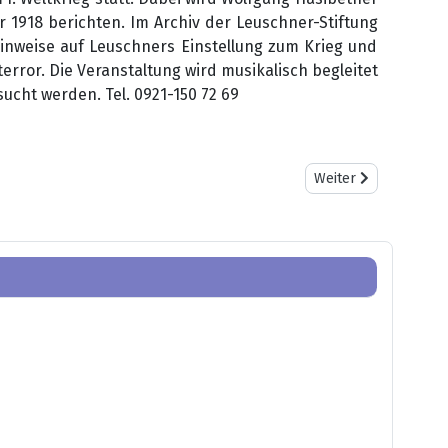
 1918 berichten. Im Archiv der Leuschner-Stiftung
Hinweise auf Leuschners Einstellung zum Krieg und
rror. Die Veranstaltung wird musikalisch begleitet
cht werden. Tel. 0921-150 72 69
Nächster Beitrag: 
Weiter