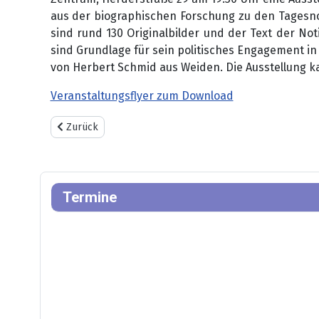
aus der biographischen Forschung zu den Tagesnot
sind rund 130 Originalbilder und der Text der No
sind Grundlage für sein politisches Engagement in
von Herbert Schmid aus Weiden. Die Ausstellung k
Veranstaltungsflyer zum Download
Vorheriger Beitrag: DEUTSCH-FRANZÖSISCHES GYMNAS
Zurück
Termine