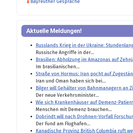
Bayreuther Gespräche
Aktuelle Meldungen!
Russlands Krieg in der Ukraine: Stundenlan
Russische Angriffe in der...
Brasilien: Abholzung im Amazonas auf Zehnj
Im brasilianischen...
Straße von Hormus: Iran pocht auf Zugestä
Iran und Oman haben sich bei...
Bilger will Gehälter von Bahnmanagern an Z
Der neue Verkehrsminister...
Wie sich Krankenhäuser auf Demenz-Patient
Menschen mit Demenz brauchen...
Dobrindt will nach Drohnen-Vorfall Forsch
Der Fund am Flughafen...
Kanadische Provinz British Columbia ruft 