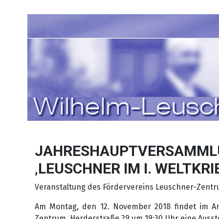
Sprache auswählen
JAHRESHAUPTVERSAMMLU
‚LEUSCHNER IM I. WELTKRI
Veranstaltung des Fördervereins Leuschner-Zent
Am Montag, den 12. November 2018 findet im A
Zentrum, Herderstraße 29 um 19:30 Uhr eine Ausste