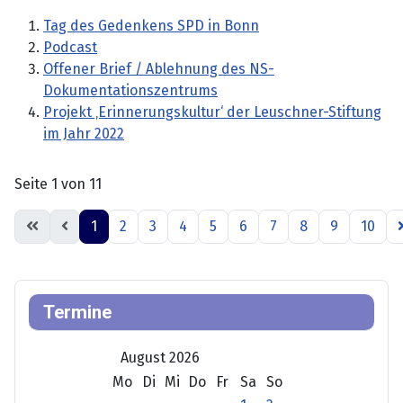
Tag des Gedenkens SPD in Bonn
Podcast
Offener Brief / Ablehnung des NS-
Dokumentationszentrums
Projekt ‚Erinnerungskultur‘ der Leuschner-Stiftung
im Jahr 2022
Seite 1 von 11
1
2
3
4
5
6
7
8
9
10
Termine
August 2026
Mo
Di
Mi
Do
Fr
Sa
So