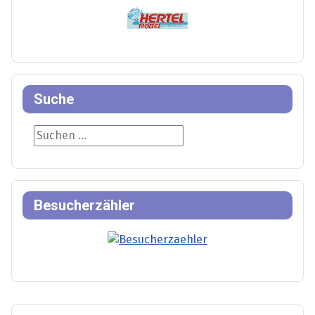
Suche
Suche
Besucherzähler