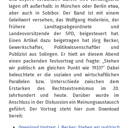
lagen oft außerhalb: in München oder Berlin etwa,
aber auch in Sobibor. Der Band ist mit einem
Geleitwort versehen, das Wolfgang Hoderlein, der
frühere Landtagsabgeordnete und
Landesvorsitzende der SPD, beigesteuert hat.
Einen Artikel dazu beigetragen hat Jörg Becker,
Gewerkschafter, Politikwissenschaftler und
Publizist aus Solingen. Er hielt an diesem Abend
einen packenden Festvortrag und fragte: „Stehen
wir politisch am gleichen Punkt wie 1933?“ Dabei
beleuchtete er die sozialen und wirtschaftlichen
Parallelen bzw. Unterschiede zwischen dem
Erstarken des Rechtsextremismus im 20.
Jahrhundert und heute. Darüber wurde im
Anschluss in der Diskussion ein Meinungsaustausch
geführt. Der Vortrag steht hier zum Download
bereit:
Download Vortrag: J. Becker: Stehen wir politisch