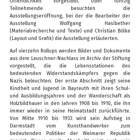
Öffentlichkeit vorgestellt. Über fünfzig
Teilnehmende besuchten die
Ausstellungseröffnung, bei der die Bearbeiter der
Ausstellung Wolfgang Hasibether
(Materialrecherche und Texte) und Christian Bölke
(Layout und Grafik) die Ausstellung erläuterten.
Auf vierzehn Rollups werden Bilder und Dokumente
aus dem Leuschner-Nachlass im Archiv der Stiftung
vorgestellt, die die Lebensstationen des
bedeutenden Widerstandskämpfers gegen die
Nazis beleuchten. Der erste Abschnitt zeigt seine
Kindheit und Jugend in Bayreuth mit ihren Schul-
und Ausbildungsjahren und der Wanderschaft als
Holzbildhauer in den Jahren 1908 bis 1910, die ihn
immer wieder in seine Heimatstadt zurückführte.
Von Mitte 1910 bis 1933 wird sein Aufstieg in
Darmstadt vom Kunsthandwerker zum
bedeutenden Politiker der Weimarer Republik