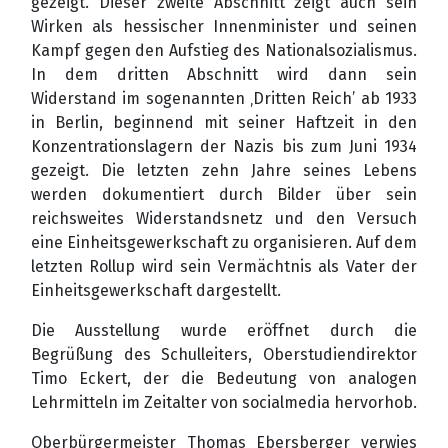
gezeigt. Dieser zweite Abschnitt zeigt auch sein
Wirken als hessischer Innenminister und seinen
Kampf gegen den Aufstieg des Nationalsozialismus.
In dem dritten Abschnitt wird dann sein
Widerstand im sogenannten ‚Dritten Reich’ ab 1933
in Berlin, beginnend mit seiner Haftzeit in den
Konzentrationslagern der Nazis bis zum Juni 1934
gezeigt. Die letzten zehn Jahre seines Lebens
werden dokumentiert durch Bilder über sein
reichsweites Widerstandsnetz und den Versuch
eine Einheitsgewerkschaft zu organisieren. Auf dem
letzten Rollup wird sein Vermächtnis als Vater der
Einheitsgewerkschaft dargestellt.
Die Ausstellung wurde eröffnet durch die
Begrüßung des Schulleiters, Oberstudiendirektor
Timo Eckert, der die Bedeutung von analogen
Lehrmitteln im Zeitalter von socialmedia hervorhob.
Oberbürgermeister Thomas Ebersberger verwies