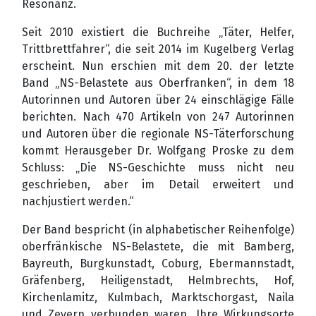
Resonanz.
Seit 2010 existiert die Buchreihe „Täter, Helfer,
Trittbrettfahrer“, die seit 2014 im Kugelberg Verlag
erscheint. Nun erschien mit dem 20. der letzte
Band „NS-Belastete aus Oberfranken“, in dem 18
Autorinnen und Autoren über 24 einschlägige Fälle
berichten. Nach 470 Artikeln von 247 Autorinnen
und Autoren über die regionale NS-Täterforschung
kommt Herausgeber Dr. Wolfgang Proske zu dem
Schluss: „Die NS-Geschichte muss nicht neu
geschrieben, aber im Detail erweitert und
nachjustiert werden.“
Der Band bespricht (in alphabetischer Reihenfolge)
oberfränkische NS-Belastete, die mit Bamberg,
Bayreuth, Burgkunstadt, Coburg, Ebermannstadt,
Gräfenberg, Heiligenstadt, Helmbrechts, Hof,
Kirchenlamitz, Kulmbach, Marktschorgast, Naila
und Zeyern verbunden waren. Ihre Wirkungsorte