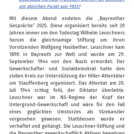
am gleichen Punkt wie 1933?
Mit diesem Abend endeten die „Bayreuther
Gespräche“ 2025. Diese organisiert bereits seit 20
Jahren immer um den Todestag Wilhelm Leuschners
herum die gleichnamige Stiftung um ihren
Vorsitzenden Wolfgang Hasibether. Leuschner kam
1890 in Bayreuth zur Welt und wurde am 29.
September 1944 von den Nazis ermordet. Der
Gewerkschafter und Sozialdemokrat hatte den
zivilen Kreis zur Unterstützung der Hitler-Attentäter
um Stauffenberg organisiert. Das Attentat am 20.
Juli 1944 schlug fehl, der Diktator überlebte.
Leuschner war im NS-Regime der Kopf der
Untergrund-Gewerkschaft und wäre für den Fall
eines geglückten Umsturzes als Vizekanzler
vorgesehen gewesen. Stattdessen wurde er
verhaftet und gehängt. Die Leuschner-Stiftung und
die Bayreuther gewerkschaftlich Aktiven bewahren