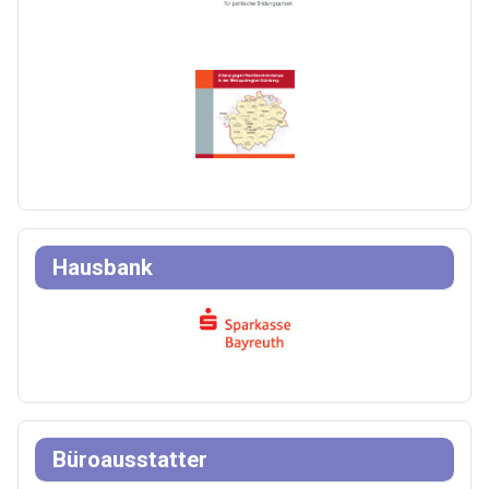
Hausbank
Büroausstatter