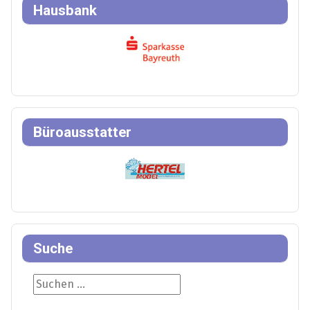
Hausbank
Büroausstatter
Suche
Suche