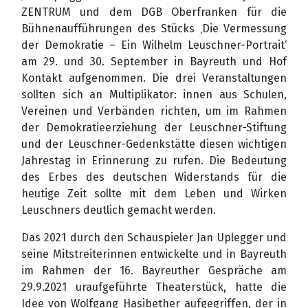
ZENTRUM und dem DGB Oberfranken für die
Bühnenaufführungen des Stücks ‚Die Vermessung
der Demokratie – Ein Wilhelm Leuschner-Portrait‘
am 29. und 30. September in Bayreuth und Hof
Kontakt aufgenommen. Die drei Veranstaltungen
sollten sich an Multiplikator: innen aus Schulen,
Vereinen und Verbänden richten, um im Rahmen
der Demokratieerziehung der Leuschner-Stiftung
und der Leuschner-Gedenkstätte diesen wichtigen
Jahrestag in Erinnerung zu rufen. Die Bedeutung
des Erbes des deutschen Widerstands für die
heutige Zeit sollte mit dem Leben und Wirken
Leuschners deutlich gemacht werden.
Das 2021 durch den Schauspieler Jan Uplegger und
seine Mitstreiterinnen entwickelte und in Bayreuth
im Rahmen der 16. Bayreuther Gespräche am
29.9.2021 uraufgeführte Theaterstück, hatte die
Idee von Wolfgang Hasibether aufgegriffen, der in