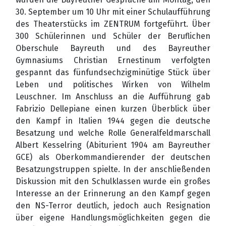
30. September um 10 Uhr mit einer Schulaufführung
des Theaterstücks im ZENTRUM fortgeführt. Über
300 Schülerinnen und Schüler der Beruflichen
Oberschule Bayreuth und des Bayreuther
Gymnasiums Christian Ernestinum verfolgten
gespannt das fünfundsechzigminütige Stück über
Leben und politisches Wirken von Wilhelm
Leuschner. Im Anschluss an die Aufführung gab
Fabrizio Dellepiane einen kurzen Überblick über
den Kampf in Italien 1944 gegen die deutsche
Besatzung und welche Rolle Generalfeldmarschall
Albert Kesselring (Abiturient 1904 am Bayreuther
GCE) als Oberkommandierender der deutschen
Besatzungstruppen spielte. In der anschließenden
Diskussion mit den Schulklassen wurde ein großes
Interesse an der Erinnerung an den Kampf gegen
den NS-Terror deutlich, jedoch auch Resignation
über eigene Handlungsmöglichkeiten gegen die