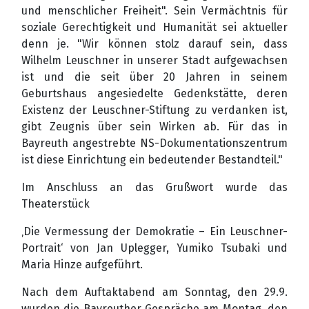
und menschlicher Freiheit". Sein Vermächtnis für
soziale Gerechtigkeit und Humanität sei aktueller
denn je. "Wir können stolz darauf sein, dass
Wilhelm Leuschner in unserer Stadt aufgewachsen
ist und die seit über 20 Jahren in seinem
Geburtshaus angesiedelte Gedenkstätte, deren
Existenz der Leuschner-Stiftung zu verdanken ist,
gibt Zeugnis über sein Wirken ab. Für das in
Bayreuth angestrebte NS-Dokumentationszentrum
ist diese Einrichtung ein bedeutender Bestandteil."
Im Anschluss an das Grußwort wurde das
Theaterstück
‚Die Vermessung der Demokratie – Ein Leuschner-
Portrait‘ von Jan Uplegger, Yumiko Tsubaki und
Maria Hinze aufgeführt.
Nach dem Auftaktabend am Sonntag, den 29.9.
wurden die Bayreuther Gespräche am Montag, den