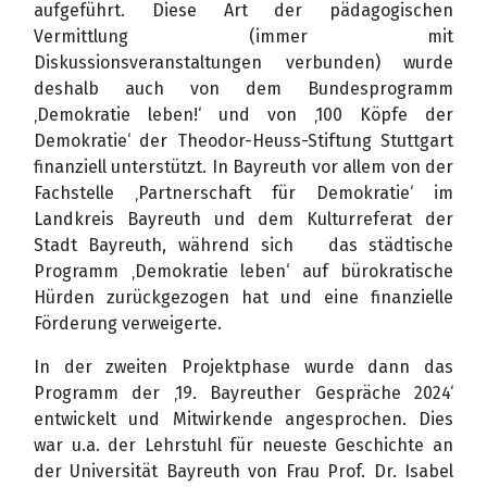
aufgeführt. Diese Art der pädagogischen
Vermittlung (immer mit
Diskussionsveranstaltungen verbunden) wurde
deshalb auch von dem Bundesprogramm
‚Demokratie leben!‘ und von ‚100 Köpfe der
Demokratie‘ der Theodor-Heuss-Stiftung Stuttgart
finanziell unterstützt. In Bayreuth vor allem von der
Fachstelle ‚Partnerschaft für Demokratie‘ im
Landkreis Bayreuth und dem Kulturreferat der
Stadt Bayreuth, während sich das städtische
Programm ‚Demokratie leben‘ auf bürokratische
Hürden zurückgezogen hat und eine finanzielle
Förderung verweigerte.
In der zweiten Projektphase wurde dann das
Programm der ‚19. Bayreuther Gespräche 2024‘
entwickelt und Mitwirkende angesprochen. Dies
war u.a. der Lehrstuhl für neueste Geschichte an
der Universität Bayreuth von Frau Prof. Dr. Isabel