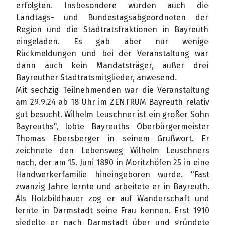
erfolgten. Insbesondere wurden auch die
Landtags- und Bundestagsabgeordneten der
Region und die Stadtratsfraktionen in Bayreuth
eingeladen. Es gab aber nur wenige
Rückmeldungen und bei der Veranstaltung war
dann auch kein Mandatsträger, außer drei
Bayreuther Stadtratsmitglieder, anwesend.
Mit sechzig Teilnehmenden war die Veranstaltung
am 29.9.24 ab 18 Uhr im ZENTRUM Bayreuth relativ
gut besucht. Wilhelm Leuschner ist ein großer Sohn
Bayreuths", lobte Bayreuths Oberbürgermeister
Thomas Ebersberger in seinem Grußwort. Er
zeichnete den Lebensweg Wilhelm Leuschners
nach, der am 15. Juni 1890 in Moritzhöfen 25 in eine
Handwerkerfamilie hineingeboren wurde. "Fast
zwanzig Jahre lernte und arbeitete er in Bayreuth.
Als Holzbildhauer zog er auf Wanderschaft und
lernte in Darmstadt seine Frau kennen. Erst 1910
siedelte er nach Darmstadt über und gründete