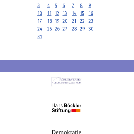
3
4
5
6
7
8
9
10
11
12
13
14
15
16
17
18
19
20
21
22
23
24
25
26
27
28
29
30
31